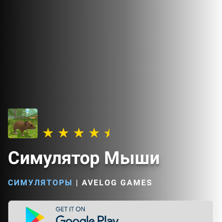
Симулятор Мыши
СИМУЛЯТОРЫ
|
AVELOG GAMES