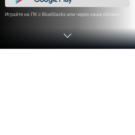
Играйте на ПК с BlueStacks или через наше облако
Играйте Симулятор Мыши на ПК
или Mac
Теперь каждый сможет почувствовать себя
настоящей мышью — буквально, а не
фигурально! В Симуляторе Мыши вы станете
мышью, живущей в природе и сражающейся за
жизнь в тяжёлых условиях! Вам придётся