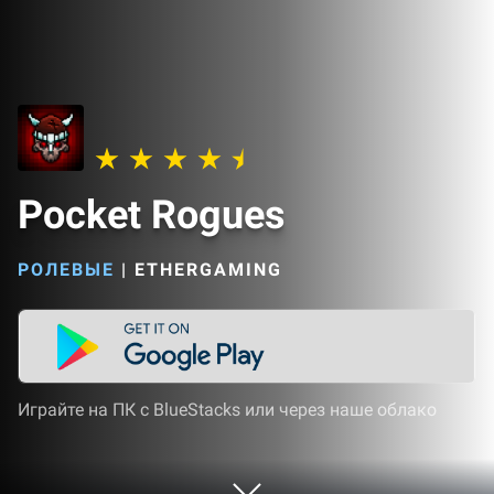
Pocket Rogues
РОЛЕВЫЕ
|
ETHERGAMING
Играйте на ПК с BlueStacks или через наше облако