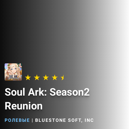
Soul Ark: Season2
Reunion
РОЛЕВЫЕ
|
BLUESTONE SOFT, INC