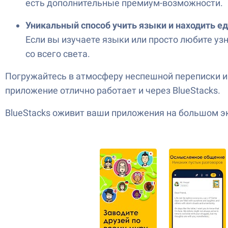
есть дополнительные премиум-возможности.
Уникальный способ учить языки и находить 
Если вы изучаете языки или просто любите узн
со всего света.
Погружайтесь в атмосферу неспешной переписки и н
приложение отлично работает и через BlueStacks.
BlueStacks оживит ваши приложения на большом эк