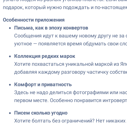
подарок, который нужно подождать и по-настояще
Особенности приложения
Письма, как в эпоху конвертов
Сообщения идут к вашему новому другу не за с
уютное — появляется время обдумать свои сл
Коллекция редких марок
Хотите похвастаться уникальной маркой из Яп
добавляя каждому разговору частичку собств
Комфорт и приватность
Здесь не надо делиться фотографиями или на
первом месте. Особенно понравится интроверта
Писем сколько угодно
Хотите болтать без ограничений? Нет никаких 