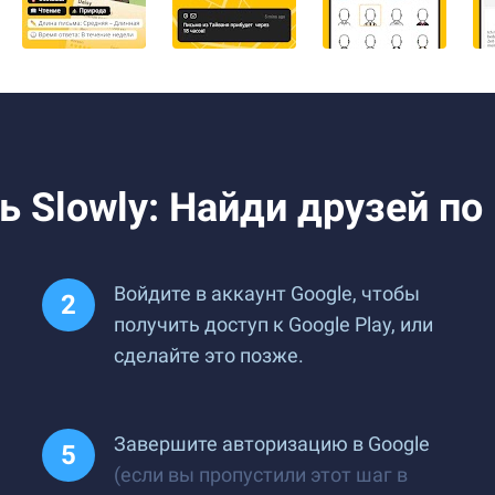
ь Slowly: Найди друзей по
Войдите в аккаунт Google, чтобы
получить доступ к Google Play, или
сделайте это позже.
Завершите авторизацию в Google
(если вы пропустили этот шаг в