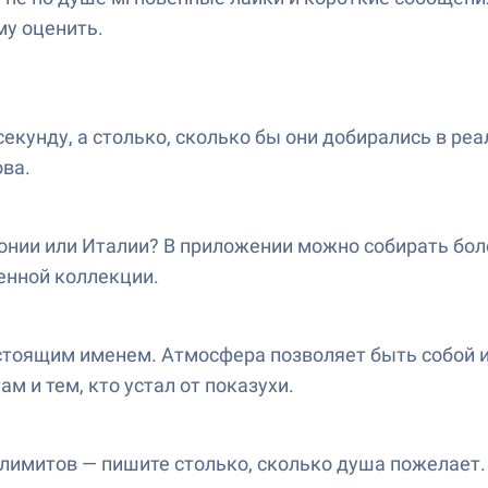
му оценить.
екунду, а столько, сколько бы они добирались в реа
ова.
онии или Италии? В приложении можно собирать бол
енной коллекции.
стоящим именем. Атмосфера позволяет быть собой и 
м и тем, кто устал от показухи.
лимитов — пишите столько, сколько душа пожелает. А