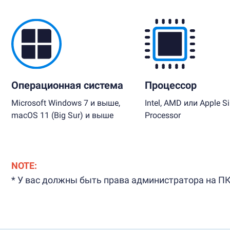
Операционная система
Процессор
Microsoft Windows 7 и выше,
Intel, AMD или Apple Si
macOS 11 (Big Sur) и выше
Processor
NOTE:
* У вас должны быть права администратора на ПК