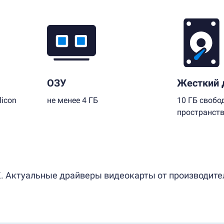
ОЗУ
Жесткий 
licon
не менее 4 ГБ
10 ГБ свобо
пространст
. Актуальные драйверы видеокарты от производителя