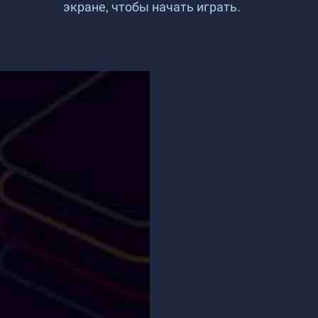
экране, чтобы начать играть.