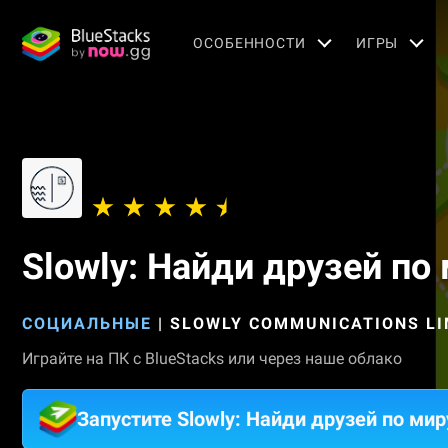
OСОБЕННОСТИ
ИГРЫ
Slowly: Найди друзей по
СОЦИАЛЬНЫЕ
|
SLOWLY COMMUNICATIONS LI
Играйте на ПК с BlueStacks или через наше облако
Запустите Slowly: Найди друзей по мир