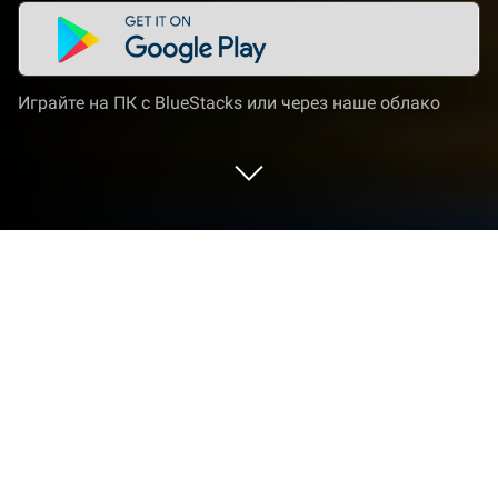
Играйте на ПК с BlueStacks или через наше облако
Играйте Bike Riders: Dirt Moto Racing
на ПК или Mac
Bike Riders: Dirt Moto Racing оживляет жанр
Спортивные игры и предлагает геймерам
захватывающие испытания. В Андроид игру,
разработанную T-Bull S A, лучше всего играть на