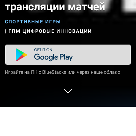
трансляции матчей
СПОРТИВНЫЕ ИГРЫ
|
ГПМ ЦИФРОВЫЕ ИННОВАЦИИ
Играйте на ПК с BlueStacks или через наше облако
Играйте Все на МАТЧ: трансляции