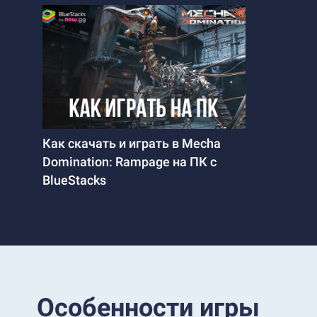
Как скачать и играть в Mecha
Domination: Rampage на ПК с
BlueStacks
Особенности игры