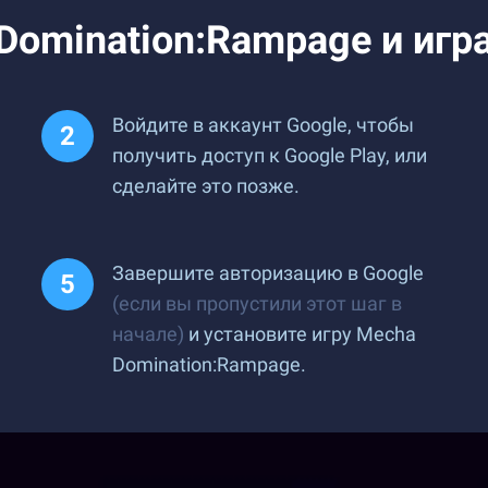
Domination:Rampage и игра
Войдите в аккаунт Google, чтобы
получить доступ к Google Play, или
сделайте это позже.
Завершите авторизацию в Google
(если вы пропустили этот шаг в
начале)
и установите игру Mecha
Domination:Rampage.