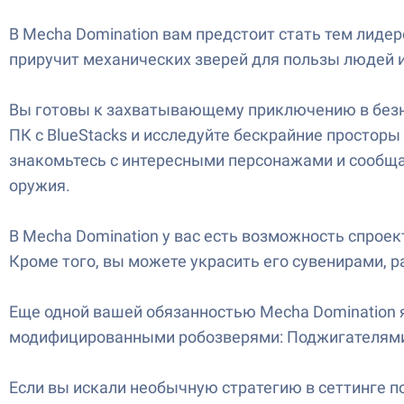
В Mecha Domination вам предстоит стать тем лиде
приручит механических зверей для пользы людей 
Вы готовы к захватывающему приключению в безна
ПК с BlueStacks и исследуйте бескрайние простор
знакомьтесь с интересными персонажами и сообща
оружия.
В Mecha Domination у вас есть возможность спрое
Кроме того, вы можете украсить его сувенирами, 
Еще одной вашей обязанностью Mecha Domination я
модифицированными робозверями: Поджигателями
Если вы искали необычную стратегию в сеттинге по