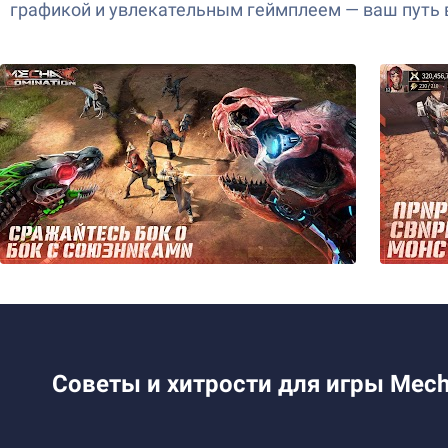
графикой и увлекательным геймплеем — ваш путь в
Советы и хитрости для игры Mech