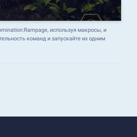
omination:Rampage, используя макросы, и
ельность команд и запускайте их одним