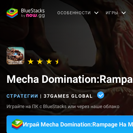
OСОБЕННОСТИ
ИГРЫ
Mecha Domination:Ramp
СТРАТЕГИИ
|
37GAMES GLOBAL
Играйте на ПК с BlueStacks или через наше облако
Играй Mecha Domination:Rampage На 