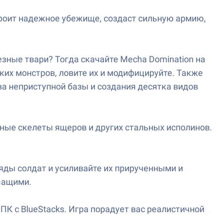
троит надежное убежище, создаст сильную армию,
ные твари? Тогда скачайте Mecha Domination на
ких монстров, ловите их и модифицируйте. Также
а неприступной базы и создания десятка видов
мные скелеты ящеров и других стальных исполинов.
яды солдат и усиливайте их прирученными и
шащими.
ПК с BlueStacks. Игра порадует вас реалистичной