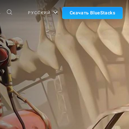
А
Скачать BlueStacks
РУССКИЙ