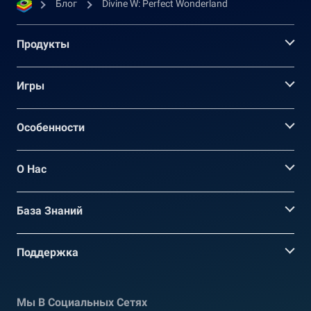
Блог
Divine W: Perfect Wonderland
Продукты
Игры
Oсобенности
О Нас
База Знаний
Поддержка
Мы В Социальных Сетях