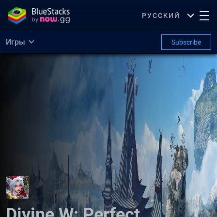
РУССКИЙ
Игры
Subscribe
Divine W: Perfect