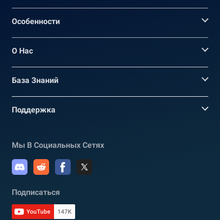
Oсобенности
О Нас
База Знаний
Поддержка
Мы В Социальных Сетях
Подписаться
YouTube
147K