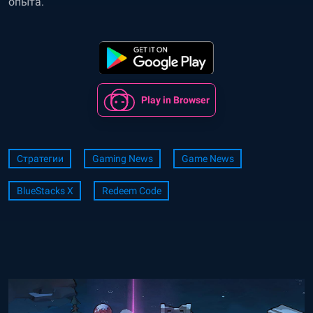
опыта.
Play in Browser
Стратегии
Gaming News
Game News
BlueStacks X
Redeem Code