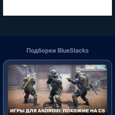
Подборки BlueStacks