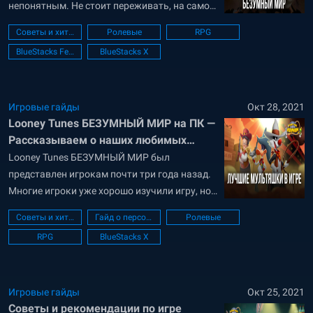
непонятным. Не стоит переживать, на самом
деле не все так уж и сложно. С новой
Советы и хитрости
Ролевые
RPG
функцией BlueStacks X моддинг стал
BlueStacks Features
BlueStacks X
доступен для всех. Разработчики добавили
новые инструменты — Creator Studio и
Creator Hub. Они позволяют игрокам не
только создавать собственные...
Игровые гайды
Окт 28, 2021
Looney Tunes БЕЗУМНЫЙ МИР на ПК —
Рассказываем о наших любимых
персонажах.
Looney Tunes БЕЗУМНЫЙ МИР был
представлен игрокам почти три года назад.
Многие игроки уже хорошо изучили игру, но
и мы не отставали от них. Что может быть
Советы и хитрости
Гайд о персонажах
Ролевые
лучше, чем провести свободное время в
RPG
BlueStacks X
компании наших любимых мультяшных
героев. Ниже мы рассказали о том, на каких
персонажей в игре стоит обратить...
Игровые гайды
Окт 25, 2021
Советы и рекомендации по игре