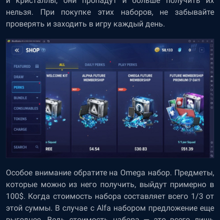
и кристаллы, они пропадут и больше получить их
нельзя. При покупке этих наборов, не забывайте
проверять и заходить в игру каждый день.
Особое внимание обратите на Omega набор. Предметы,
которые можно из него получить, выйдут примерно в
100$. Когда стоимость набора составляет всего 1/3 от
этой суммы. В случае с Alfa набором предложение еще
выгоднее. Ведь стоимость набора — это всего лишь