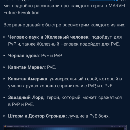
мы подробно рассказали про каждого героя в MARVEL
Future Revolution.
Все равно давайте быстро рассмотрим каждого из них:
Человек-паук и Железный человек
: подойдут для
PvP и, также Железный Человек подойдет для PvE.
Черная вдова
: PvE и PvP.
Капитан Марвел
: PvE.
Капитан Америка
: универсальный герой, который в
умелых руках хорошо справится и с PvP, и с PvE.
Звездный Лорд
: герой, который может сражаться
в PvP и PvE.
Шторм и Доктор Стрэндж:
лучшие в PvE боях.