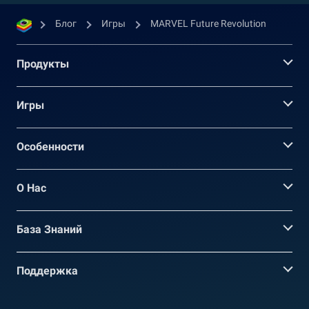
Блог
Игры
MARVEL Future Revolution
Продукты
Игры
Oсобенности
О Нас
База Знаний
Поддержка