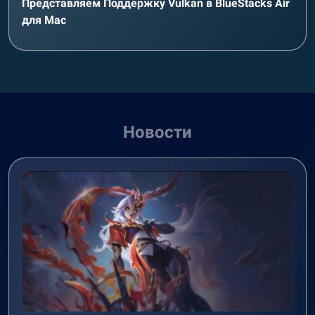
Представляем Поддержку Vulkan в BlueStacks Air
для Mac
Новости