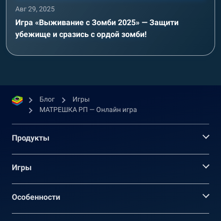
Авг 29, 2025
Игра «Выживание с Зомби 2025» — Защити
убежище и сразись с ордой зомби!
Блог
Игры
МАТРЕШКА РП — Онлайн игра
Продукты
Игры
Oсобенности