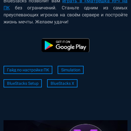
BlueStacks позволит вам
играть в «Матрёшка RP» на
ПК
без ограничений. Станьте одним из самых
преуспевающих игроков на своём сервере и постройте
жизнь мечты. Желаем удачи!
Гайд по настройке ПК
Simulation
BlueStacks Setup
BlueStacks X