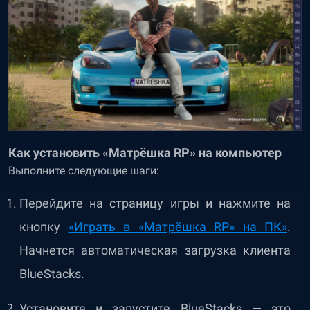
Как установить «Матрёшка RP» на компьютер
Выполните следующие шаги:
Перейдите на страницу игры и нажмите на
кнопку
«Играть в «Матрёшка RP» на ПК»
.
Начнется автоматическая загрузка клиента
BlueStacks.
Установите и запустите BlueStacks — это