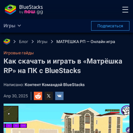
Игры
Подписаться
Блог
Игры
МАТРЕШКА РП — Онлайн игра
Игровые гайды
Как скачать и играть в «Матрёшка
RP» на ПК с BlueStacks
Написано:
Контент Командой BlueStacks
Апр 30, 2025