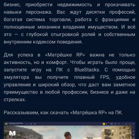
бизнес, приобрести недвижимость и прокачивать
навыки персонажа. Вас ждут десятки профессий,
богатая система торговли, работа с фракциями и
полноценные механики владения имуществом. И всё
это — с глубокой отыгровкой ролей и собственным
внутренним кодексом поведения.
Для успеха в «Матрёшке RP» важна не только
активность, но и комфорт. Чтобы играть было проще,
запустите игру на ПК с BlueStacks. С помощью
эмулятора вы получите плавный FPS, удобное
управление и широкий обзор, что даст вам заметное
преимущество в любой профессии, бизнесе и даже на
стрелках.
Рассказываем, как скачать «Матрёшка RP» на ПК.