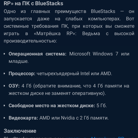
RP» на ПК с BlueStacks
Одно из главных преимуществ BlueStacks — он
запускается даже на слабых компьютерах. Вот
системные требования ПК, при которых вы сможете
играть в «Матрёшка RP»: Ведьма с высокой
производительностью:
Операционная система:
Microsoft Windows 7 или
младше.
Процессор:
четырехъядерный Intel или AMD.
ОЗУ:
4 Гб (обратите внимание, что 4 Гб памяти на
жестком диске не заменят оперативную).
Свободное место на жестком диске:
5 Гб.
Видеокарта:
AMD или Nvidia с 2 Гб памяти.
Заключение