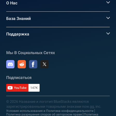
О Нас
База Знаний
Поддержка
Мы В Социальных Сетях
Подписаться
YouTube
147K
© 2026 Название и логотип BlueStacks являются
зарегистрированными товарными знаками now.gg, inc.
Условия использования и Политика конфиденциальности
Политика разрешения споров об авторском праве
Политика