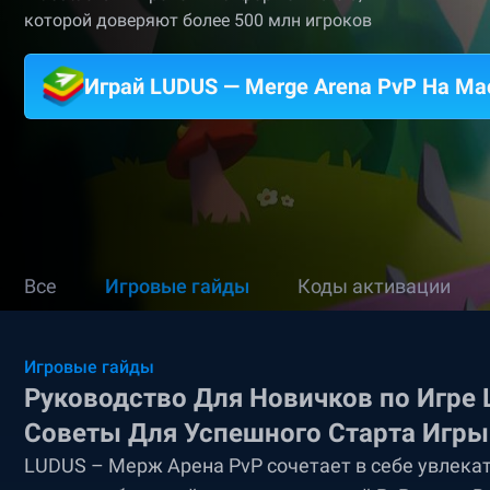
которой доверяют более 500 млн игроков
Играй LUDUS — Merge Arena PvP На Ma
Все
Игровые гайды
Коды активации
Игровые гайды
Руководство Для Новичков по Игре
Советы Для Успешного Старта Игры
LUDUS – Мерж Арена PvP сочетает в себе увлека