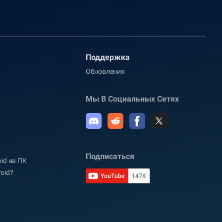
Поддержка
Обновления
Мы В Социальных Сетях
Подписаться
oid на ПК
oid?
YouTube
147K