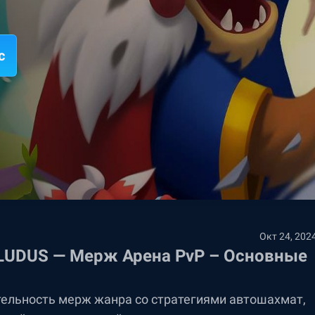
c
Окт 24, 202
 LUDUS — Мерж Арена PvP – Основные
тельность мерж жанра со стратегиями автошахмат,