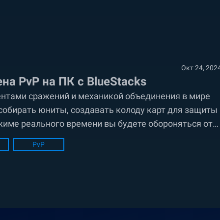
Окт 24, 202
а PvP на ПК с BlueStacks
ентами сражений и механикой объединения в мире
т собирать юниты, создавать колоду карт для защиты
ежиме реального времени вы будете обороняться от
PvP