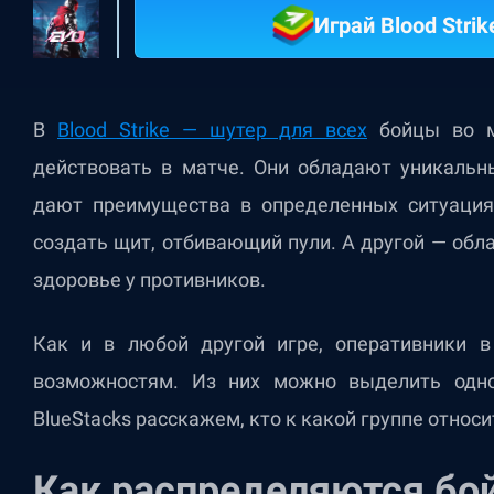
Играй Blood Strik
В
Blood Strike — шутер для всех
бойцы во м
действовать в матче. Они обладают уникаль
дают преимущества в определенных ситуация
создать щит, отбивающий пули. А другой — обла
здоровье у противников.
Как и в любой другой игре, оперативники в
возможностям. Из них можно выделить одно
BlueStacks расскажем, кто к какой группе относи
Как распределяются бой