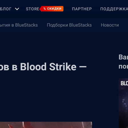
БЛОГ
STORE
ПАРТНЕР
ПОДДЕРЖК
% СКИДКИ
ытия в BlueStacks
Подборки BlueStacks
Новости
Ва
 в Blood Strike —
по