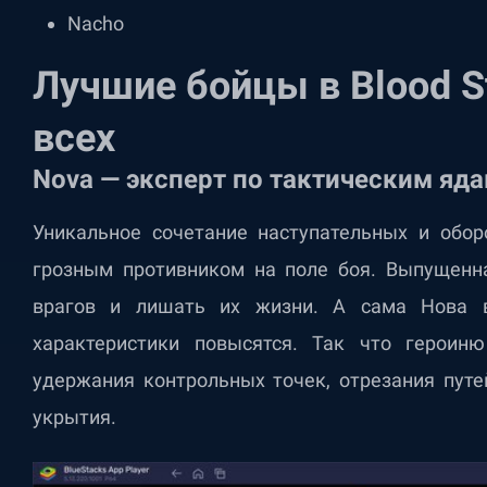
Nacho
Лучшие бойцы в Blood S
всех
Nova — эксперт по тактическим яд
Уникальное сочетание наступательных и обор
грозным противником на поле боя. Выпущенна
врагов и лишать их жизни. А сама Нова 
характеристики повысятся. Так что героин
удержания контрольных точек, отрезания пут
укрытия.