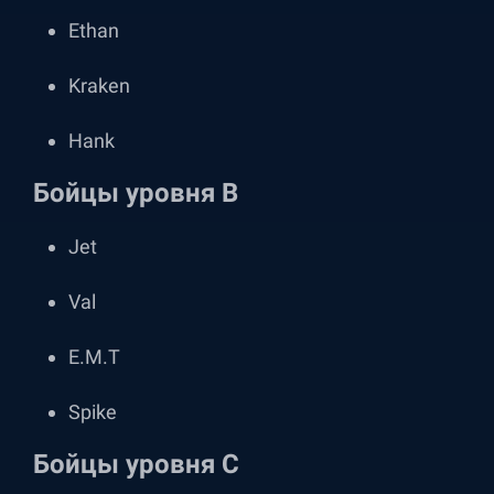
Ethan
Kraken
Hank
Бойцы уровня В
Jet
Val
E.M.T
Spike
Бойцы уровня C