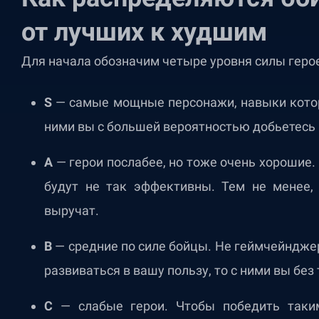
от лучших к худшим
Для начала обозначим четыре уровня силы геро
S
— самые мощные персонажи, навыки котор
ними вы с большей вероятностью добьетесь
A
— герои послабее, но тоже очень хорошие.
будут не так эффективны. Тем не менее,
выручат.
B
— средние по силе бойцы. Не геймчейнджер
развиваться в вашу пользу, то с ними вы без
C
— слабые герои. Чтобы победить таким