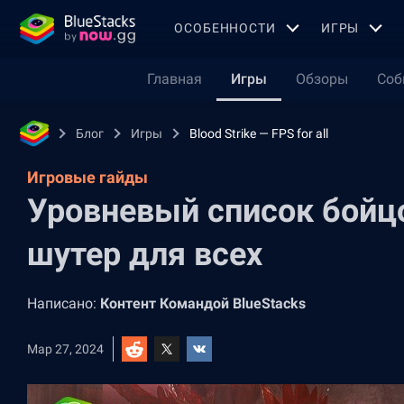
OСОБЕННОСТИ
ИГРЫ
Главная
Игры
Обзоры
Соб
Блог
Игры
Blood Strike — FPS for all
Игровые гайды
Уровневый список бойцов
шутер для всех
Написано:
Контент Командой BlueStacks
Мар 27, 2024