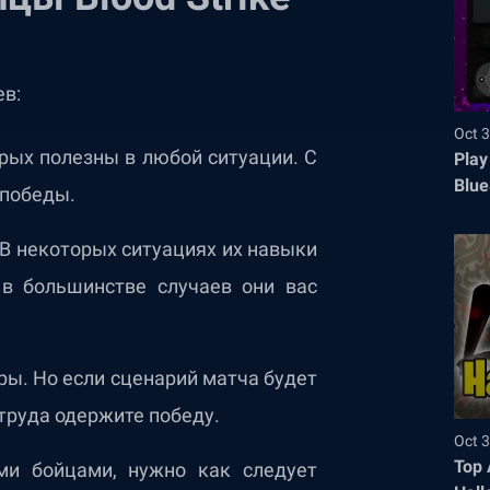
ев:
Oct 3
ых полезны в любой ситуации. С
Play
Blue
 победы.
 В некоторых ситуациях их навыки
 в большинстве случаев они вас
ы. Но если сценарий матча будет
 труда одержите победу.
Oct 3
Top 
и бойцами, нужно как следует