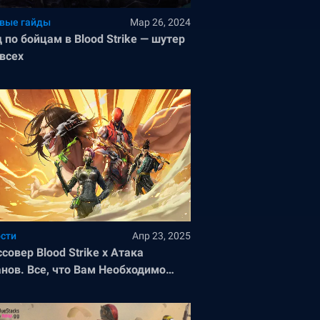
вые гайды
Мар 26, 2024
 по бойцам в Blood Strike — шутер
всех
сти
Апр 23, 2025
совер Blood Strike x Атака
анов. Все, что Вам Необходимо
ть