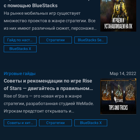
с помощью BlueStacks
На рынке мобильных игр существует
множество проектов в жанре стратегии. Все
из них имеют различный сюжет, персонажей
и сеттинг. В основном механика этих игр
Гайд по настройке ПК
Стратегии
BlueStacks Setup
часто вращается вокруг нескольких общих
BlueStacks X
элементов — строительство базы,
исследование карты и сражения с
противником. Однако Rise of Stars является
исключением из правил. В этой игре...
Игровые гайды
Мар 14, 2022
Советы и рекомендации по игре Rise
of Stars — двигайтесь в правильном
направлении
Rise of Stars — это новая игра в жанре
стратегии, разработанная студией WeMade.
Игрокам предстоит открывать и
колонизировать новую галактику, а также
Советы и хитрости
Стратегии
BlueStacks X
развивать собственную космическую
станцию. Для этого вам потребуется флот,