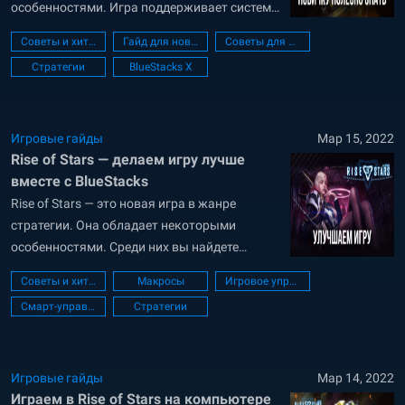
особенностями. Игра поддерживает систему
блокчейна, а также функции обмена
Советы и хитрости
Гайд для новичков
Советы для новичков
валюты. Однако несмотря на эти, казалось
Стратегии
BlueStacks X
бы, пугающие особенности, игра на самом
деле представляет собой довольно
стандартную стратегию. Она очень похожа
на другие игры в этом жанре, такие как...
Игровые гайды
Мар 15, 2022
Rise of Stars — делаем игру лучше
вместе с BlueStacks
Rise of Stars — это новая игра в жанре
стратегии. Она обладает некоторыми
особенностями. Среди них вы найдете
поддержку блокчейна, а также функции
Советы и хитрости
Макросы
Игровое управление
обмена валюты. Эти функции привлекают
Смарт-управление
Стратегии
многих пользователей, кто хочет не только
участвовать в захватывающих сражениях.
Другими словами, Rise of Stars — это не
только игра, но и...
Игровые гайды
Мар 14, 2022
Играем в Rise of Stars на компьютере