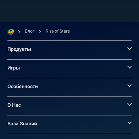
который вы будете развивать во время
игры. Так вы разблокируете множество
кораблей-носителей, которые помогут
добывать чрезвычайно редкие ресурсы.
Именно...
Блог
Rise of Stars
Продукты
Игры
Oсобенности
О Нас
База Знаний