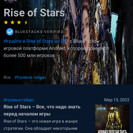
Rise of Stars
BLUESTACKS VERIFIED
Играйте в Rise of Stars на ПК
с BlueStacks –
игровой платформе Android, которой доверяют
более 500 млн игроков
Все
Игровые гайды
Игровые гайды
Мар 15, 2022
Rise of Stars – Все, что надо знать
перед началом игры
Rise of Stars — это новая игра в жанре
стратегии. Она обладает некоторыми