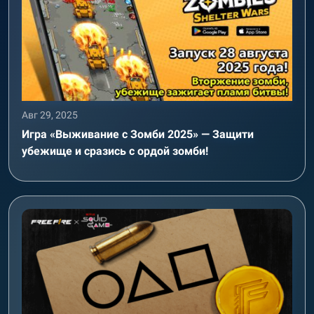
Авг 29, 2025
Игра «Выживание с Зомби 2025» — Защити
убежище и сразись с ордой зомби!