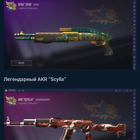
Легендарный AKR “Scylla”