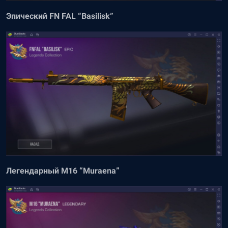
Эпический FN FAL “Basilisk”
Легендарный M16 “Muraena”