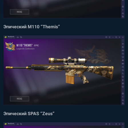
Эпический M110 “Themis”
Эпический SPAS “Zeus”