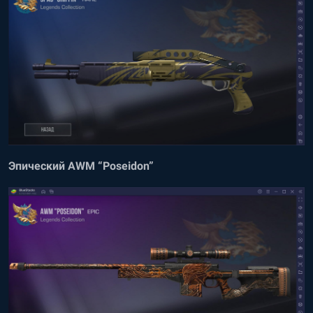
Эпический AWM “Poseidon”