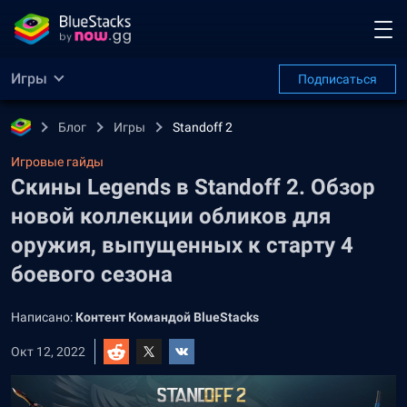
Игры
Подписаться
Блог
Игры
Standoff 2
Игровые гайды
Скины Legends в Standoff 2. Обзор
новой коллекции обликов для
оружия, выпущенных к старту 4
боевого сезона
Написано:
Контент Командой BlueStacks
Окт 12, 2022