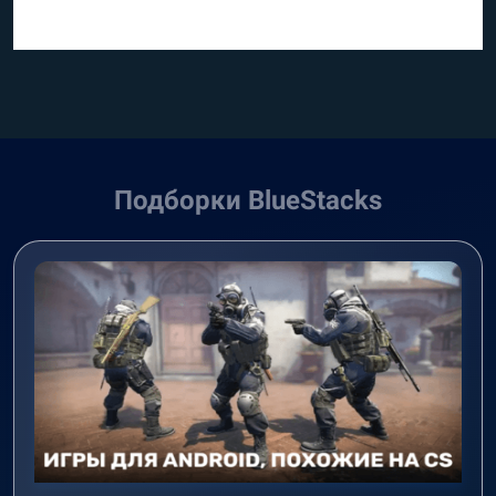
Подборки BlueStacks