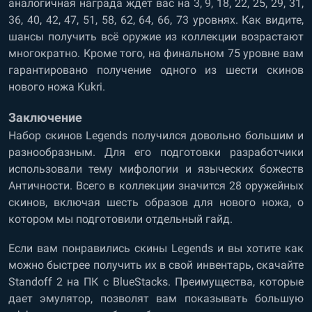
аналогичная награда ждет вас на 3, 9, 18, 22, 25, 29, 31,
36, 40, 42, 47, 51, 58, 62, 64, 66, 73 уровнях. Как видите,
шансы получить всё оружие из коллекции возрастают
многократно. Кроме того, на финальном 75 уровне вам
гарантировано получение одного из шести скинов
нового ножа Kukri.
Заключение
Набор скинов Legends получился довольно большим и
разнообразным. Для его подготовки разработчики
использовали тему мифологии и языческих божеств
Античности. Всего в коллекции значится 28 оружейных
скинов, включая шесть образов для нового ножа, о
котором мы подготовили отдельный гайд.
Если вам понравились скины Legends и вы хотите как
можно быстрее получить их в свой инвентарь,
скачайте
Standoff 2 на ПК с BlueStacks
. Преимущества, которые
дает эмулятор, позволят вам показывать большую