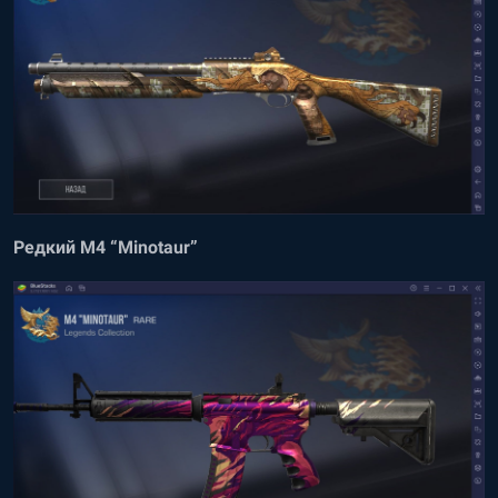
Редкий M4 “Minotaur”