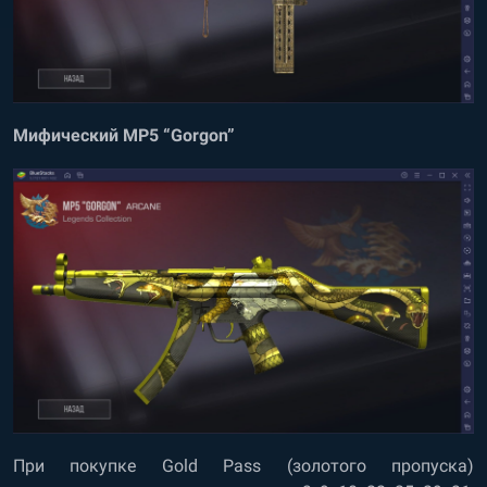
Мифический MP5 “Gorgon”
При покупке Gold Pass (золотого пропуска)