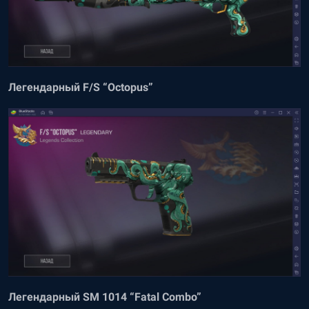
Легендарный F/S “Octopus”
Легендарный SM 1014 “Fatal Combo”