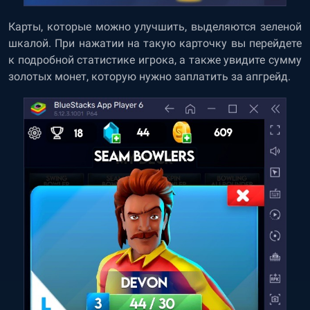
Карты, которые можно улучшить, выделяются зеленой
шкалой. При нажатии на такую карточку вы перейдете
к подробной статистике игрока, а также увидите сумму
золотых монет, которую нужно заплатить за апгрейд.