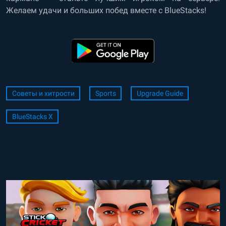
Желаем удачи и больших побед вместе с BlueStacks!
Советы и хитрости
Sports
Upgrade Guide
BlueStacks X