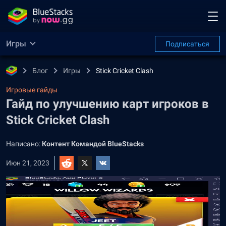
Игры
Подписаться
Блог
Игры
Stick Cricket Clash
Игровые гайды
Гайд по улучшению карт игроков в
Stick Cricket Clash
Написано:
Контент Командой BlueStacks
Июн 21, 2023