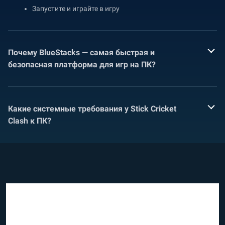
Запустите и играйте в игру
Почему BlueStacks — самая быстрая и
безопасная платформа для игр на ПК?
Какие системные требования у Stick Cricket
Clash к ПК?