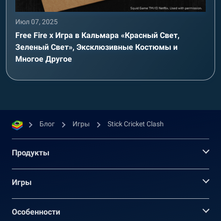
Июл 07, 2025
Free Fire x Игра в Кальмара «Красный Свет,
Зеленый Свет», Эксклюзивные Костюмы и
Многое Другое
Блог
Игры
Stick Cricket Clash
Продукты
Игры
Oсобенности