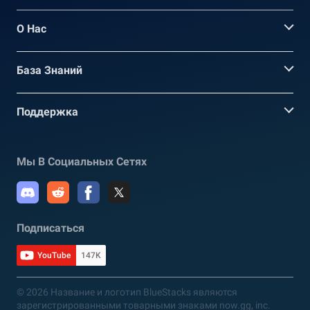
О Нас
База Знаний
Поддержка
Мы В Социальных Сетях
Подписаться
YouTube
147K
© 2026 Название и логотип BlueStacks являются
зарегистрированными товарными знаками now.gg, inc.