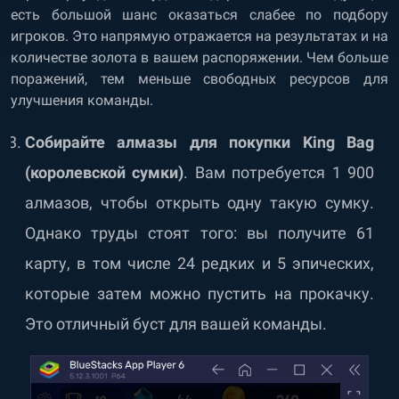
есть большой шанс оказаться слабее по подбору
игроков. Это напрямую отражается на результатах и на
количестве золота в вашем распоряжении. Чем больше
поражений, тем меньше свободных ресурсов для
улучшения команды.
Собирайте алмазы для покупки King Bag
(королевской сумки)
. Вам потребуется 1 900
алмазов, чтобы открыть одну такую сумку.
Однако труды стоят того: вы получите 61
карту, в том числе 24 редких и 5 эпических,
которые затем можно пустить на прокачку.
Это отличный буст для вашей команды.