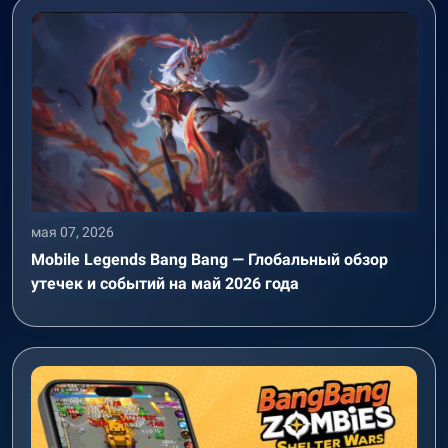
мая 07, 2026
Mobile Legends Bang Bang — Глобальный обзор
утечек и событий на май 2026 года