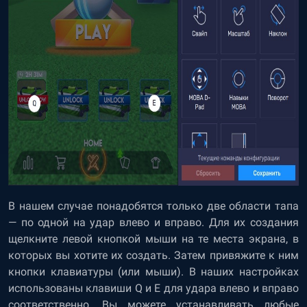
В нашем случае понадобятся только две области тапа
— по одной на удар влево и вправо. Для их создания
щелкните левой кнопкой мыши на те места экрана, в
которых вы хотите их создать. Затем привяжите к ним
кнопки клавиатуры (или мыши). В наших настройках
использованы клавиши Q и E для удара влево и вправо
соответственно. Вы можете устанавливать любые