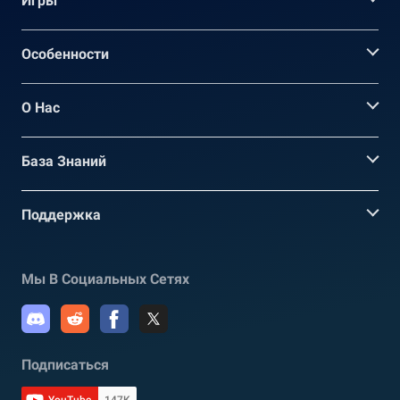
Игры
Oсобенности
О Нас
База Знаний
Поддержка
Мы В Социальных Сетях
Подписаться