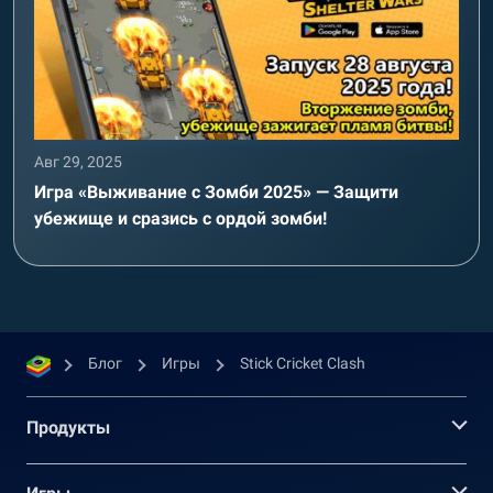
Авг 29, 2025
Игра «Выживание с Зомби 2025» — Защити
убежище и сразись с ордой зомби!
Блог
Игры
Stick Cricket Clash
Продукты