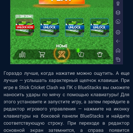
Гораздо лучше, когда нажатие можно ощутить. А еще
лучше — услышать характерный щелчок клавиши. При
игре в Stick Cricket Clash на ПК с BlueStacks вы сможете
наносить удары по мячу с помощью клавиатуры! Для
этого установите и запустите игру, а затем перейдите в
редактор игрового управления — нажмите на иконку
клавиатуры на боковой панели BlueStacks и найдите
соответствующую строку. При переходе в редактор
основной экран затемнится, а справа появится