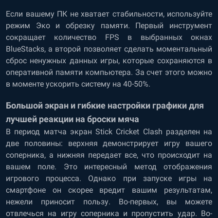
Если вашему ПК не хватает стабильности, используйте
режим Эко и обрезку памяти. Первый инструмент
сокращает количество FPS в выбранных окнах
BlueStacks, а второй позволяет сделать моментальный
сброс ненужных данных игры, которые сохраняются в
оперативной памяти компьютера. За счет этого можно
в моменте ускорить систему на 40-50%.
Большой экран и гибкие настройки графики для
лучшей реакции на броски мяча
В период матча экран Stick Cricket Clash разделен на
две половины: верхняя демонстрирует игру вашего
соперника, а нижняя передает все, что происходит на
вашем поле. Это интересный метод отображения
игрового процесса. Однако при запуске игры на
смартфоне он скорее вредит вашим результатам,
нежели приносит пользу. Во-первых, вы можете
отвлечься на игру соперника и пропустить удар. Во-