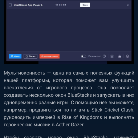
Мультиоконность — одна из самых полезных функций
нашей платформы, которая поможет вам улучшить
впечатления от игрового процесса. Она позволяет
создавать несколько окон BlueStacks и запускать в них
одновременно разные игры. С помощью нее вы можете,
например, продвигаться по лигам в Stick Cricket Clash,
руководить империей в Rise of Kingdoms и выполнять
героические миссии в Aether Gazer.
Чтобы создать новое окно BlueStacks, нажмите