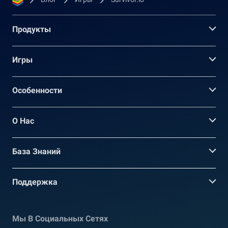
Продукты
Игры
Oсобенности
О Нас
База Знаний
Поддержка
Мы В Социальных Сетях