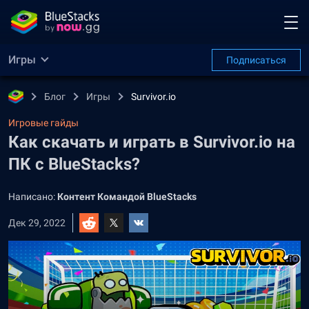
Игры
Подписаться
Блог
Игры
Survivor.io
Игровые гайды
Как скачать и играть в Survivor.io на
ПК с BlueStacks?
Написано:
Контент Командой BlueStacks
Дек 29, 2022