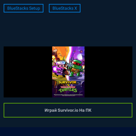
BlueStacks Setup
BlueStacks X
Играй Survivor.io На ПК