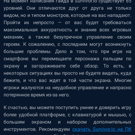
На момент написания гайда в Survivor.io существует 65
уровней. Они отличаются друг от друга не только
видом, но и типом монстров, которые на вас нападают.
Пройти их непросто — от вас будет требоваться
максимальная аккуратность и знание всех игровых
механик, а также безупречное управление своим
героем. К сожалению, с последним могут возникнуть
большие проблемы. Дело в том, что при игре на
смартфоне вы перемещаете персонажа пальцем по
экрану и загораживаете себе обзор. То есть, в
некоторых ситуациях вы просто не будете видеть, куда
бежите, и что вас ждет в той части экрана. Многие
игроки жалуются на неудобное управление и напрасно
потерянное время из-за него.
К счастью, вы можете поступить умнее и доверить игру
более удобной платформе, с клавиатурой и мышью, с
большим экраном и набором дополнительных
инструментов. Рекомендуем
скачать Survivor.io на ПК