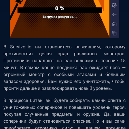
В Survivor.io вы становитесь выжившим, которому
противостоит целая орда различных монстров.
Противники нападают на вас волнами в течение 15
минут. В самом конце поединка вас ожидает босс —
огромный монстр с особыми атаками и большим
запасом здоровья. Вам нужно его уничтожить, чтобы
пройти дальше и разблокировать новый уровень.
В процессе битвы вы будете собирать камни опыта с
уничтоженных соперников и повышать уровень героя,
покупая случайные предметы и оружие. Да, ваши
соперники будут становиться опаснее. Но и вы сами
приобретете огромную силу: в вашем арсенале