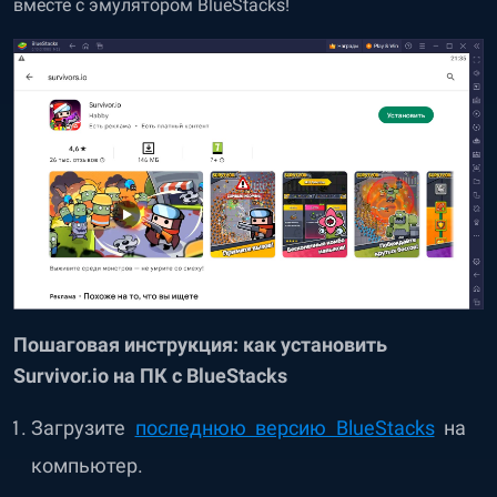
вместе с эмулятором BlueStacks!
Пошаговая инструкция: как установить
Survivor.io на ПК с BlueStacks
Загрузите
последнюю версию BlueStacks
на
компьютер.