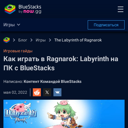
Игры
Подписаться
Блог
Игры
The Labyrinth of Ragnarok
Игровые гайды
Как играть в Ragnarok: Labyrinth на
ПК с BlueStacks
Написано:
Контент Командой BlueStacks
мая 02, 2022