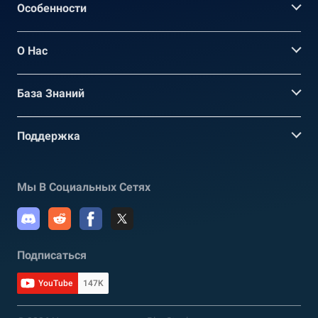
Oсобенности
О Нас
База Знаний
Поддержка
Мы В Социальных Сетях
Подписаться
YouTube
147K