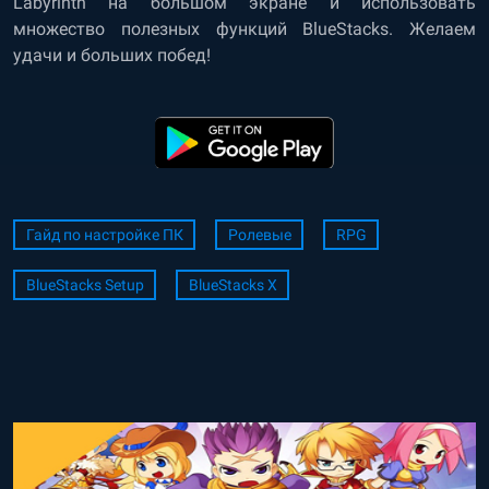
Labyrinth на большом экране и использовать
множество полезных функций BlueStacks. Желаем
удачи и больших побед!
Гайд по настройке ПК
Ролевые
RPG
BlueStacks Setup
BlueStacks X