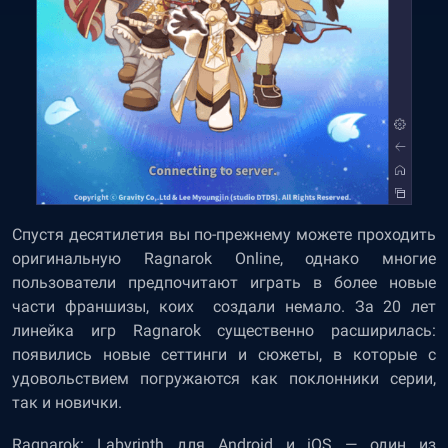
Спустя десятилетия вы по-прежнему можете проходить
оригинальную Ragnarok Online, однако многие
пользователи предпочитают играть в более новые
части франшизы, коих создали немало. За 20 лет
линейка игр Ragnarok существенно расширилась:
появились новые сеттинги и сюжеты, в которые с
удовольствием погружаются как поклонники серии,
так и новички.
Ragnarok: Labyrinth для Android и iOS — один из