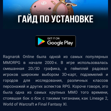
Ragnarok Online была одной из самых популярных
MMORPG в начале 2000-х. В игре использовалась
смешанная 2D/3D графика, а геймплей радовал
игроков широким выбором 3D-карт, подземелий и
городов для исследования, различных классов
персонажей и других аспектов RPG. Короче говоря, это
была одна из самых крупных MMO того времени,
стоявшая бок о бок с такими титанами, как Lineage 2,
World of Warcraft и Final Fantasy XI.