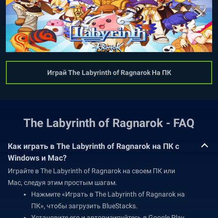
Играй The Labyrinth of Ragnarok На ПК
The Labyrinth of Ragnarok - FAQ
Как играть в The Labyrinth of Ragnarok на ПК с
Windows и Mac?
Играйте в The Labyrinth of Ragnarok на своем ПК или
Mac, следуя этим простым шагам.
Нажмите «Играть в The Labyrinth of Ragnarok на
ПК», чтобы загрузить BlueStacks.
Установите его и авторизируйтесь в Google Play