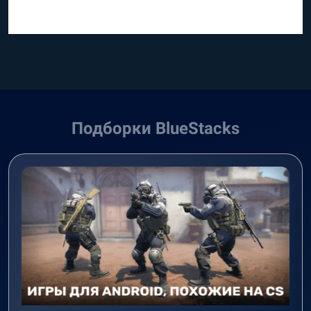
Подборки BlueStacks