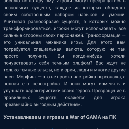
абсолютно по другому. Игроки смогут превращаться в
нескольких существ, каждое из которых обладает
своим собственным набором навыков и умений.
Учитывая разнообразие существ, в которых можно
трансформироваться, игроки могут использовать все
сильные стороны своих персонажей. Трансформация —
это уникальная механика игры. Для этого вам
потребуется специальная валюта, которую не так
просто получить. Вы когда-нибудь хотели
почувствовать себя темным эльфом? Вас ждут не
только темные эльфы, но и орки, люди и многие другие
расы. Морфинг — это не просто настройка персонажа, а
полная его перестройка. Игроки могут изменять и
улучшать характеристики своих героев. Превращение в
правильных существ окажется для игрока
чрезвычайно выгодным действием.
Устанавливаем и играем в War of GAMA на ПК