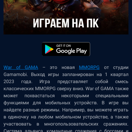
War of GAMA
– это новая
MMORPG
от студии
Gamamobi. Выход игры запланирован на 1 квартал
2023 года. Игра представляет собой смесь
классических MMORPG сверху вниз. War of GAMA также
может похвастаться некоторыми специальными
функциями для мобильных устройств. В игре вы
найдете разные режимы. Например, вы можете играть
в одиночку на любом мобильном устройстве, а также
участвовать в многопользовательских сражениях.
Система альянса, командные сражения с боссами и