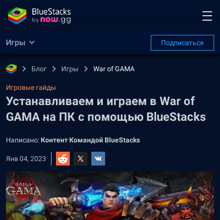
Игры
Подписаться
Блог
Игры
War of GAMA
Игровые гайды
Устанавливаем и играем в War of
GAMA на ПК с помощью BlueStacks
Написано:
Контент Командой BlueStacks
Янв 04, 2023