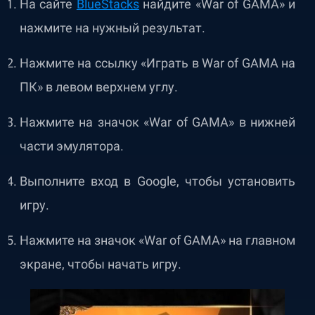
На
сайте
BlueStacks
найдите «War of GAMA» и
нажмите на нужный результат.
Нажмите на ссылку «Играть в War of GAMA на
ПК» в левом верхнем углу.
Нажмите на значок «War of GAMA» в нижней
части эмулятора.
Выполните вход в Google, чтобы установить
игру.
Нажмите на значок «War of GAMA» на главном
экране, чтобы начать игру.