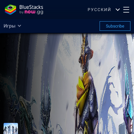
РУССКИЙ
Игры
Subscribe