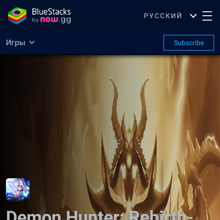
РУССКИЙ
Игры
Subscribe
Demon Hunter: Rebirth-