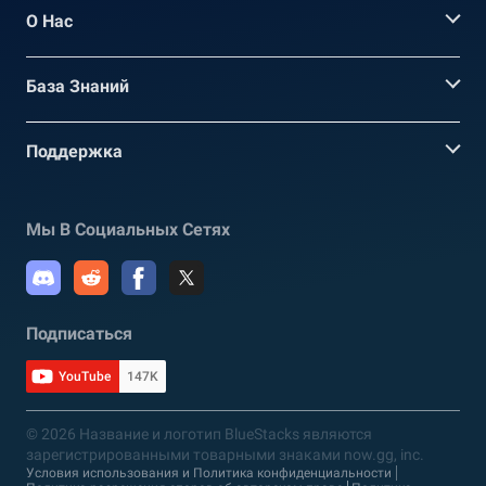
О Нас
База Знаний
Поддержка
Мы В Социальных Сетях
Подписаться
YouTube
147K
© 2026 Название и логотип BlueStacks являются
зарегистрированными товарными знаками now.gg, inc.
Условия использования и Политика конфиденциальности