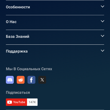
Oсобенности
О Нас
База Знаний
Поддержка
Мы В Социальных Сетях
Подписаться
YouTube
147K