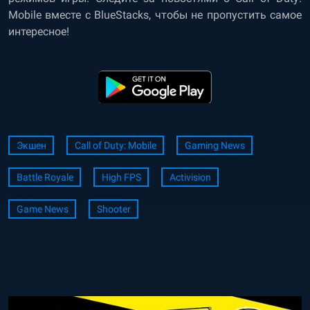
Mobile вместе с BlueStacks, чтобы не пропустить самое
интересное!
Экшен
Call of Duty: Mobile
Gaming News
Battle Royale
High FPS
Activision
Game News
Shooter