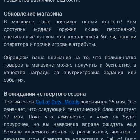
Обновление магазина
В магазине тоже появился новый контент! Вам
доступны модели оружия, скины персонажей,
специальные классы для королевской битвы, навыки
оператора и прочие игровые атрибуты.
Обращаем ваше внимание на то, что большинство
товаров в магазине можно получить и бесплатно, в
качестве награды за внутриигровые задания или
события.
В ожидании четвертого сезона
Третий сезон
Call of Duty: Mobile
закончится 26 мая. Это
означает, что следующий тематический блок стартует
27 мая. Пока что неизвестно, к чему он будет
приурочен, но вы наверняка вправе ожидать еще
больше классного контента, розыгрышей, ивентов и
режимов игры. Следите за новостями о Call of Duty: