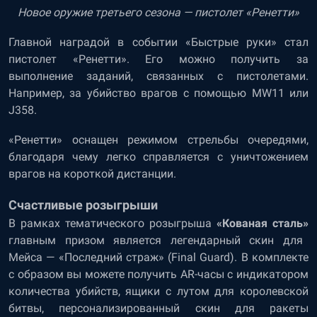
Новое оружие третьего сезона
—
пистолет «Ренетти»
Главной наградой в событии «Быстрые руки» стал
пистолет «Ренетти». Его можно получить за
выполнение заданий, связанных с пистолетами.
Например, за убийство врагов с помощью MW11 или
J358.
«Ренетти» оснащен режимом стрельбы очередями,
благодаря чему легко справляется с уничтожением
врагов на короткой дистанции.
Счастливые розыгрыши
В рамках тематического розыгрыша
«Кованая сталь»
главным призом является легендарный скин для
Мейса
—
«Последний страж» (Final Guard). В комплекте
с образом вы можете получить AR-часы с индикатором
количества убийств, ящики с лутом для королевской
битвы, персонализированный скин для ракеты