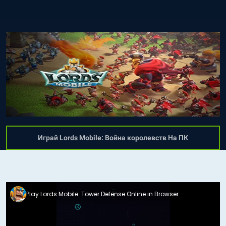
Играй Lords Mobile: Война королевств На ПК