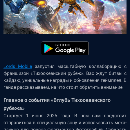
Lords Mobile
запустил масштабную коллаборацию с
франшизой «Тихоокеанский рубеж». Вас ждут битвы с
кайдзю, уникальные награды и обновления геймплея. В
гайде рассказываем, на что стоит обратить внимание.
Главное о событии «Вглубь Тихоокеанского
рубежа»
Стартует 1 июня 2025 года. В нём вам предстоит
отправиться в специальную зону и использовать меха-
пауков для поиска фрагментов фотографий. Собирать