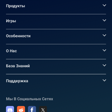
Продукты
Игры
Oсобенности
О Нас
База Знаний
Поддержка
Мы В Социальных Сетях