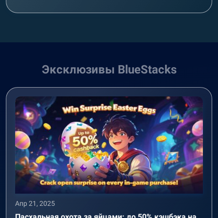
Эксклюзивы BlueStacks
Апр 21, 2025
Пасхальная охота за яйцами: до 50% кэшбэка на