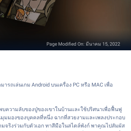
Page Modified On
:
มีนาคม 15, 2022
รถเล่นเกม Android บนเครื่อง PC หรือ MAC เพื่อ
l พบความลับของปู่ของเขาในบ้านและใช้ปริศนาเพื่อฟื้นฟู
อยู่ในมุมมองของบุคคลที่หนึ่ง ฉากที่สวยงามและเพลงประกอบ
มจริงร่วมกับตัวเอก ทาสีมือในสไตล์พังก์ พาคุณไปสัมผัส