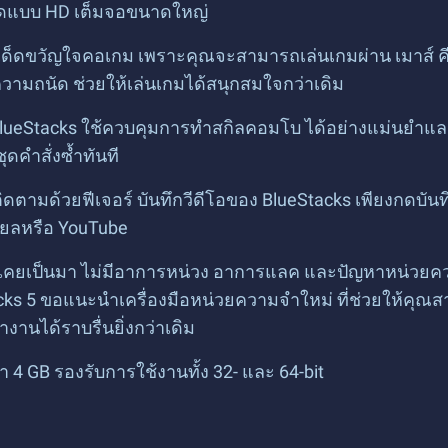
ยดแบบ HD เต็มจอขนาดใหญ่
ร์เด็ดขวัญใจคอเกม เพราะคุณจะสามารถเล่นเกมผ่าน เมาส์ 
วามถนัด ช่วยให้เล่นเกมได้สนุกสมใจกว่าเดิม
ง BlueStacks ใช้ควบคุมการทำสกิลคอมโบ ได้อย่างแม่นยำและง
ดคำสั่งซ้ำทันที
ิดตามด้วยฟีเจอร์ บันทึกวีดีโอของ BlueStacks เพียงกดบ
ียลหรือ YouTube
ที่เคยเป็นมา ไม่มีอาการหน่วง อาการแลค และปัญหาหน่วย
ks 5 ขอแนะนำเครื่องมือหน่วยความจำใหม่ ที่ช่วยให้คุณสา
นได้ราบรื่นยิ่งกว่าเดิม
ำ 4 GB รองรับการใช้งานทั้ง 32- และ 64-bit