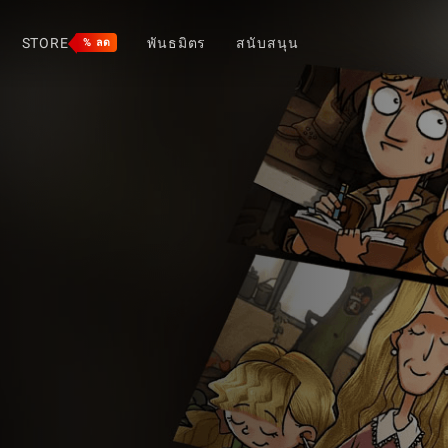
STORE
พันธมิตร
สนับสนุน
% ลด