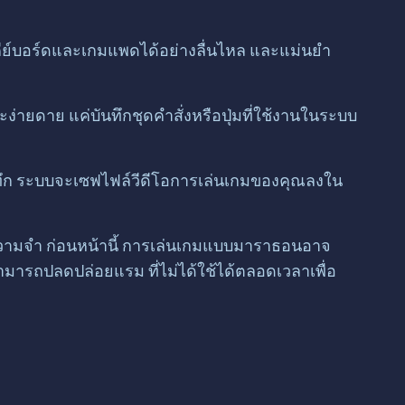
คีย์บอร์ดและเกมแพดได้อย่างลื่นไหล และแม่นยำ
่ายดาย แค่บันทึกชุดคำสั่งหรือปุ่มที่ใช้งานในระบบ
ันทึก ระบบจะเซฟไฟล์วีดีโอการเล่นเกมของคุณลงใน
ความจำ ก่อนหน้านี้ การเล่นเกมแบบมาราธอนอาจ
มารถปลดปล่อยแรม ที่ไม่ได้ใช้ได้ตลอดเวลาเพื่อ