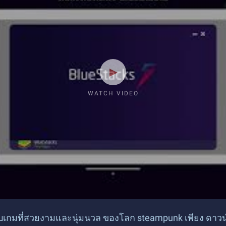
WATCH VIDEO
เกมที่สวยงามและนุ่มนวล ของโลก steampunk เพียง ดาวน