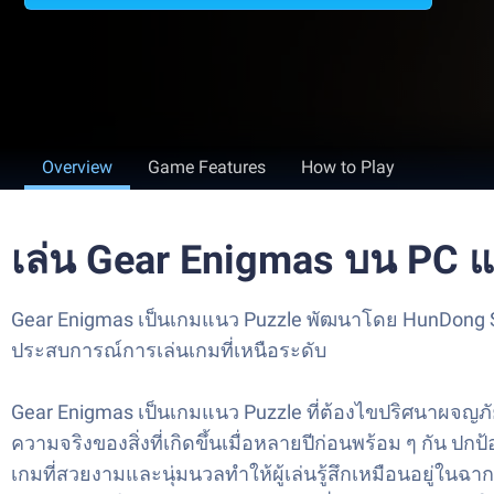
Overview
Game Features
How to Play
เล่น Gear Enigmas บน PC 
Gear Enigmas เป็นเกมแนว Puzzle พัฒนาโดย HunDong St
ประสบการณ์การเล่นเกมที่เหนือระดับ
Gear Enigmas เป็นเกมแนว Puzzle ที่ต้องไขปริศนาผจญภัยท
ความจริงของสิ่งที่เกิดขึ้นเมื่อหลายปีก่อนพร้อม ๆ กัน ป
เกมที่สวยงามและนุ่มนวลทำให้ผู้เล่นรู้สึกเหมือนอยู่ใน