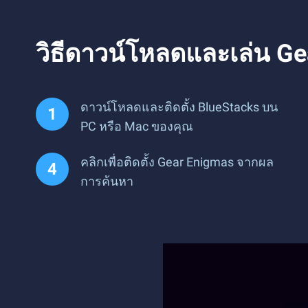
วิธีดาวน์โหลดและเล่น G
ดาวน์โหลดและติดตั้ง BlueStacks บน
PC หรือ Mac ของคุณ
คลิกเพื่อติดตั้ง Gear Enigmas จากผล
การค้นหา