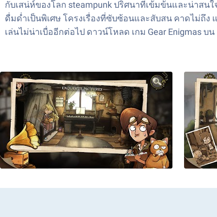
กับเสน่ห์ของโลก steampunk ปริศนาที่เข้มข้นและน่าสน
ดื่มด่ำเป็นพิเศษ โครงเรื่องที่ซับซ้อนและสับสน คาด
เล่นไม่น่าเบื่ออีกต่อไป ดาวน์โหลด เกม Gear Enigmas