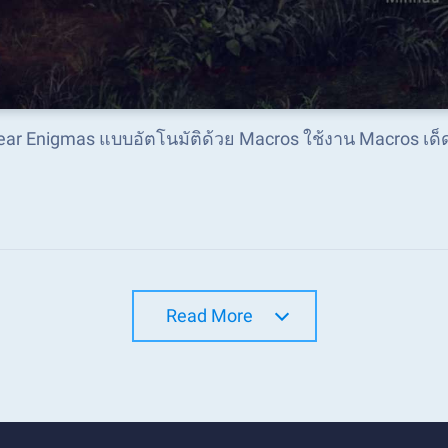
Gear Enigmas แบบอัตโนมัติด้วย Macros ใช้งาน Macros เด
Read More