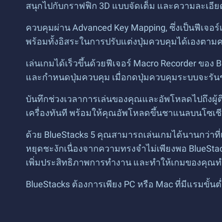
สนุกไปกับกราฟฟิก 3D แบบจัดเต็ม และความละเอี
ควบคุมผ่าน Advanced Key Mapping, ซึ่งเป็นฟีเจอ
พร้อมทั้งอิสระในการปรับแต่งปุ่มควบคุมได้เองตามค
เล่นเกมได้เร็วขึ้นด้วยฟีเจอร์ Macro Recorder ขอ
และกำหนดปุ่มควบคุม เมื่อกดปุ่มควบคุมระบบจะรันชุ
บันทึกช่วงเวลาการเล่นของคุณและอัพโหลดไปถึงผู้ต
เครื่องทันที พร้อมให้คุณอัพโหลดขึ้นชาแนลบนโซเช
ด้วย BlueStacks 5 คุณสามารถเล่นเกมได้นานกว่า
หยุดชะงักเนื่องจากความทรงจำไม่เพียงพอ BlueStac
เพิ่มประสิทธิภาพการทำงาน และทำให้เกมของคุณทำงา
BlueStacks ต้องการเพียง PC หรือ Mac ที่มีแรมขั้นต่