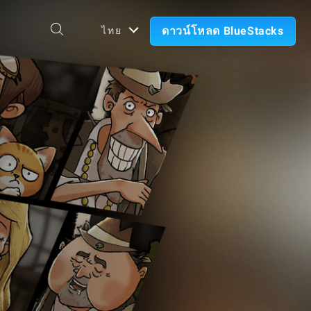
ดาวน์โหลด BlueStacks
ไทย