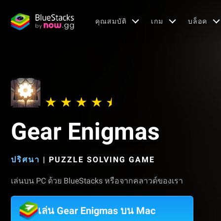
คุณสมบัติ
เกม
บล็อค
Gear Enigmas
ปริศนา
|
PUZZLE SOLVING GAME
เล่นบน PC ด้วย BlueStacks หรือจากคลาวด์ของเรา
เล่น Gear Enigmas บน Mac