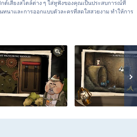
เสียงสไตล์ต่าง ๆ ใส่หูฟังของคุณเป็นประสบการณ์ที่
ามบทสนทนาและการออกแบบตัวละครที่สดใสสวยงาม ทำให้การ