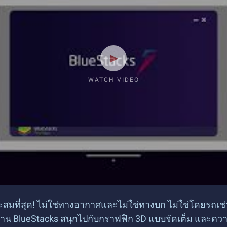
WATCH VIDEO
ะสมที่สุด! ไม่ใช่ทางอากาศและไม่ใช่ทางบก ไม่ใช่โดยรถเช่า 
่าน BlueStacks สนุกไปกับกราฟฟิก 3D แบบจัดเต็ม และค