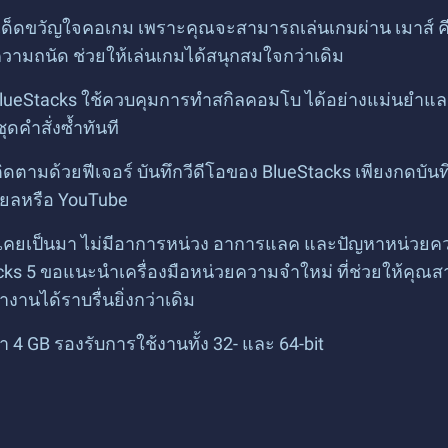
ร์เด็ดขวัญใจคอเกม เพราะคุณจะสามารถเล่นเกมผ่าน เมาส์ 
วามถนัด ช่วยให้เล่นเกมได้สนุกสมใจกว่าเดิม
ง BlueStacks ใช้ควบคุมการทำสกิลคอมโบ ได้อย่างแม่นยำและง
ดคำสั่งซ้ำทันที
ิดตามด้วยฟีเจอร์ บันทึกวีดีโอของ BlueStacks เพียงกดบ
ียลหรือ YouTube
ที่เคยเป็นมา ไม่มีอาการหน่วง อาการแลค และปัญหาหน่วย
ks 5 ขอแนะนำเครื่องมือหน่วยความจำใหม่ ที่ช่วยให้คุณสา
นได้ราบรื่นยิ่งกว่าเดิม
ำ 4 GB รองรับการใช้งานทั้ง 32- และ 64-bit