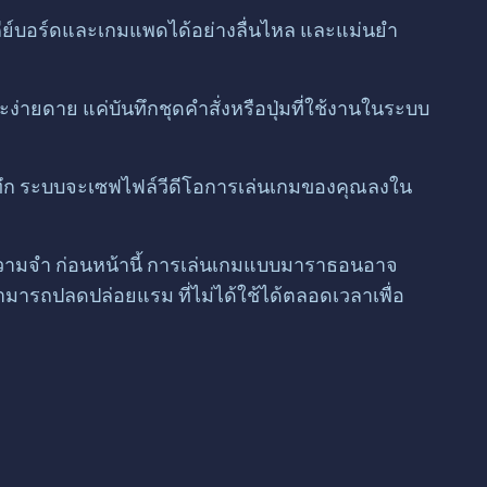
คีย์บอร์ดและเกมแพดได้อย่างลื่นไหล และแม่นยำ
่ายดาย แค่บันทึกชุดคำสั่งหรือปุ่มที่ใช้งานในระบบ
ันทึก ระบบจะเซฟไฟล์วีดีโอการเล่นเกมของคุณลงใน
ความจำ ก่อนหน้านี้ การเล่นเกมแบบมาราธอนอาจ
มารถปลดปล่อยแรม ที่ไม่ได้ใช้ได้ตลอดเวลาเพื่อ