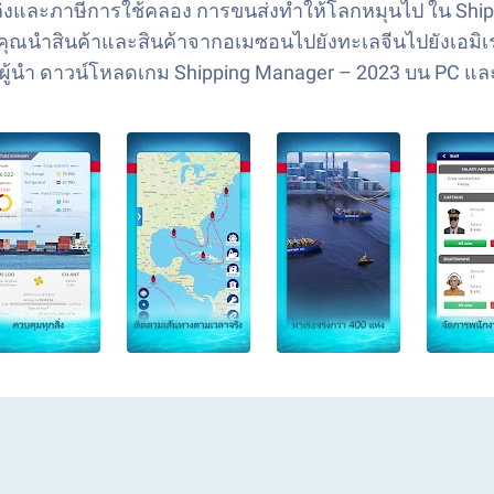
ชื้อเพลิงและภาษีการใช้คลอง การขนส่งทำให้โลกหมุนไป ใน Sh
นำสินค้าและสินค้าจากอเมซอนไปยังทะเลจีนไปยังเอมิเรตได
านผู้นำ ดาวน์โหลดเกม Shipping Manager – 2023 บน PC แ