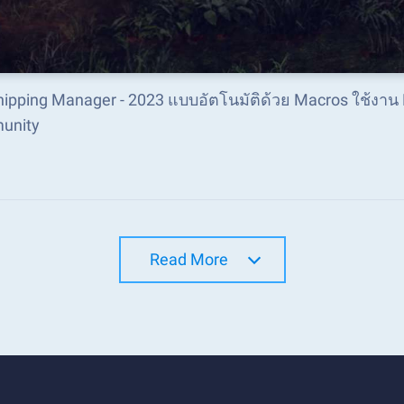
Shipping Manager - 2023 แบบอัตโนมัติด้วย Macros ใช้งาน
unity
Read More