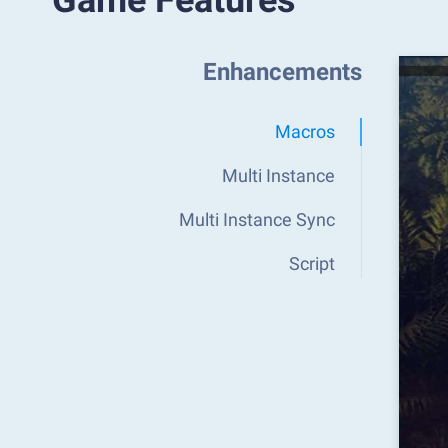
Game Features
Enhancements
Macros
Multi Instance
Multi Instance Sync
Script