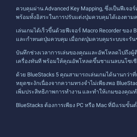
ควบคุมผ่าน Advanced Key Mapping, ซึ่งเป็นฟีเจอ
พร้อมทั้งอิสระในการปรับแต่งปุ่มควบคุมได้เองตามค
เล่นเกมได้เร็วขึ้นด้วยฟีเจอร์ Macro Recorder ขอ
และกำหนดปุ่มควบคุม เมื่อกดปุ่มควบคุมระบบจะรันชุ
บันทึกช่วงเวลาการเล่นของคุณและอัพโหลดไปถึงผู้ต
เครื่องทันที พร้อมให้คุณอัพโหลดขึ้นชาแนลบนโซเช
ด้วย BlueStacks 5 คุณสามารถเล่นเกมได้นานกว่า
หยุดชะงักเนื่องจากความทรงจำไม่เพียงพอ BlueStac
เพิ่มประสิทธิภาพการทำงาน และทำให้เกมของคุณทำงา
BlueStacks ต้องการเพียง PC หรือ Mac ที่มีแรมขั้นต่