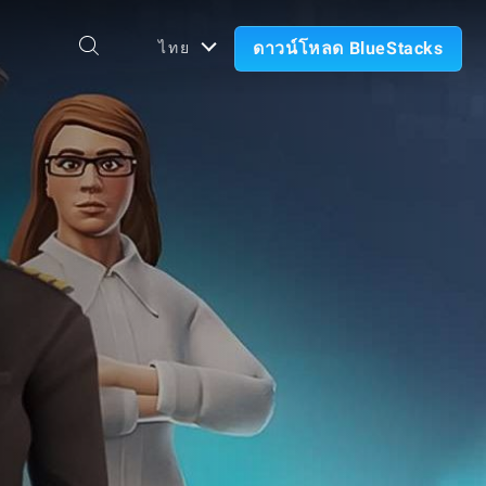
ดาวน์โหลด BlueStacks
ไทย