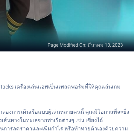
Page Modified On
:
มีนาคม 10, 2023
acks เครื่องเล่นแอพเป็นแพลตฟอร์มที่ให้คุณเล่นเกม
งการเดินเรือแบบผู้เล่นหลายคนนี้ คุณมีโอกาสที่จะยิ่ง
ส้นทางในทะเลจากท่าเรือต่างๆ เช่น เซี่ยงไฮ้
าย ๆ ในการลดราคาและเพิ่มกำไร หรือท้าทายตัวเองด้วยความ