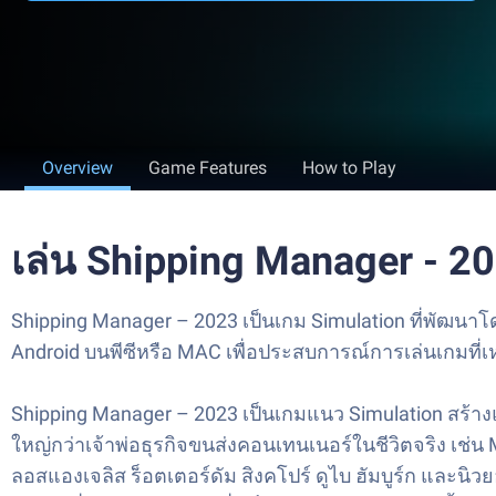
Overview
Game Features
How to Play
เล่น Shipping Manager - 
Shipping Manager – 2023 เป็นเกม Simulation ที่พัฒนา
Android บนพีซีหรือ MAC เพื่อประสบการณ์การเล่นเกมที่เ
Shipping Manager – 2023 เป็นเกมแนว Simulation สร้า
ใหญ่กว่าเจ้าพ่อธุรกิจขนส่งคอนเทนเนอร์ในชีวิตจริง เช่
ลอสแองเจลิส ร็อตเตอร์ดัม สิงคโปร์ ดูไบ ฮัมบูร์ก และนิ