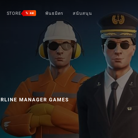
STORE
พันธมิตร
สนับสนุน
% ลด
IRLINE MANAGER GAMES