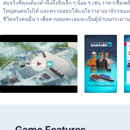
สมจริงที่คุณต้องคำนึงถึงสิ่งเล็ก ๆ น้อย ๆ เช่น ราคาเ
ใหญ่คนต่อไปได้ และตรวจสอบให้แน่ใจว่าอาณาจักรของคุณ
ชีวิตจริงคนอื่น ๆ เพื่อควบคุมทะเลและเป็นผู้นำบนกระด