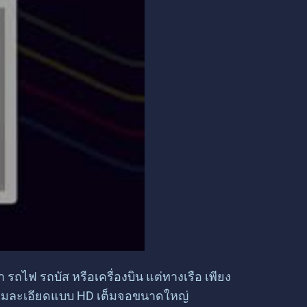
รถไฟ รถบัส หรือเครื่องบิน แต่ทางเรือ เพียง
วามละเอียดแบบ HD เต็มจอขนาดใหญ่