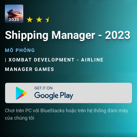
Shipping Manager - 2023
MÔ PHỎNG
|
XOMBAT DEVELOPMENT - AIRLINE
MANAGER GAMES
Chơi trên PC với BlueStacks hoặc trên hệ thống đám mây
của chúng tôi