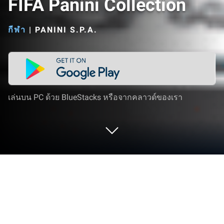
FIFA Panini Collection
กีฬา
|
PANINI S.P.A.
เล่นบน PC ด้วย BlueStacks หรือจากคลาวด์ของเรา
เล่น FIFA Panini Collection บน PC และ
Mac