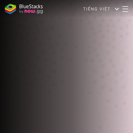
TIẾNG VIỆT