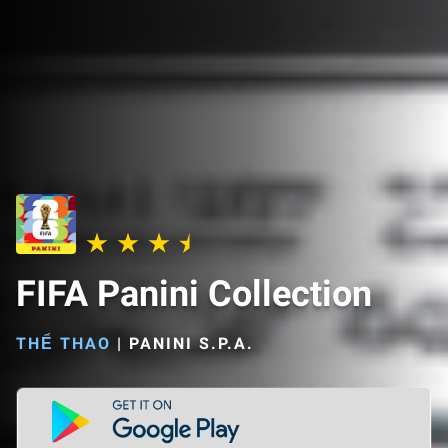
FIFA Panini Collection
THỂ THAO
|
PANINI S.P.A.