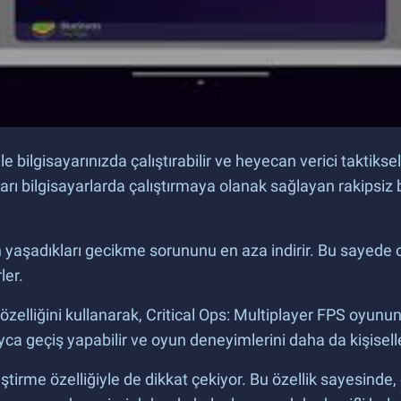
 bilgisayarınızda çalıştırabilir ve heyecan verici taktiksel
ı bilgisayarlarda çalıştırmaya olanak sağlayan rakipsiz b
yaşadıkları gecikme sorununu en aza indirir. Bu sayede oyu
ler.
elliğini kullanarak, Critical Ops: Multiplayer FPS oyunund
ca geçiş yapabilir ve oyun deneyimlerini daha da kişiselleş
ştirme özelliğiyle de dikkat çekiyor. Bu özellik sayesinde, o