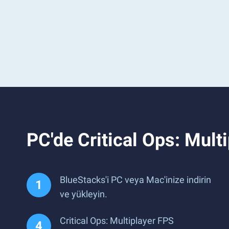
PC'de Critical Ops: Mul
BlueStacks'i PC veya Mac'inize indirin
ve yükleyin.
Critical Ops: Multiplayer FPS