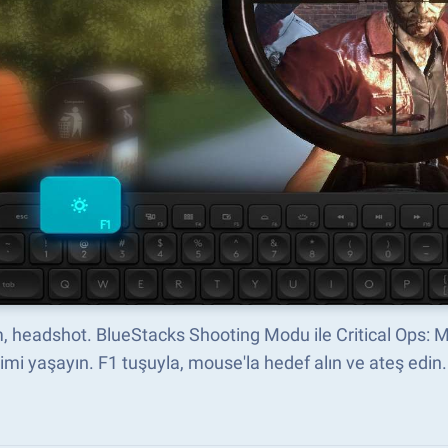
 headshot. BlueStacks Shooting Modu ile Critical Ops: M
mi yaşayın. F1 tuşuyla, mouse'la hedef alın ve ateş edin.