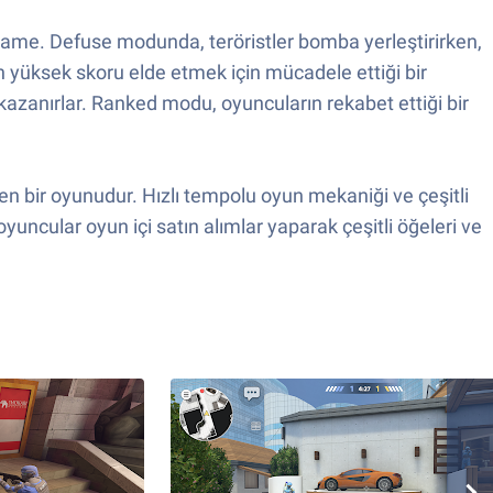
me. Defuse modunda, teröristler bomba yerleştirirken,
n yüksek skoru elde etmek için mücadele ettiği bir
kazanırlar. Ranked modu, oyuncuların rekabet ettiği bir
tiren bir oyunudur. Hızlı tempolu oyun mekaniği ve çeşitli
oyuncular oyun içi satın alımlar yaparak çeşitli öğeleri ve