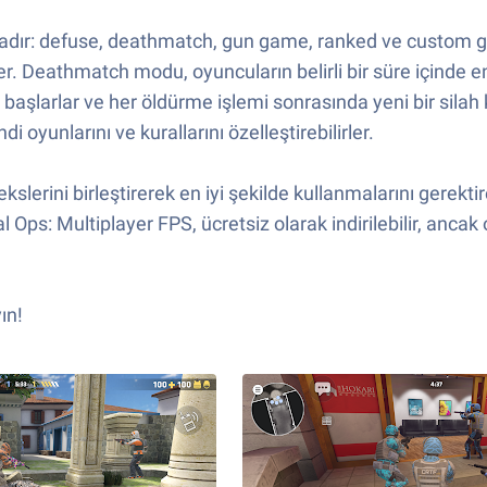
dır: defuse, deathmatch, gun game, ranked ve custom ga
. Deathmatch modu, oyuncuların belirli bir süre içinde e
aşlarlar ve her öldürme işlemi sonrasında yeni bir silah 
yunlarını ve kurallarını özelleştirebilirler.
lekslerini birleştirerek en iyi şekilde kullanmalarını gerek
 Ops: Multiplayer FPS, ücretsiz olarak indirilebilir, ancak 
ın!