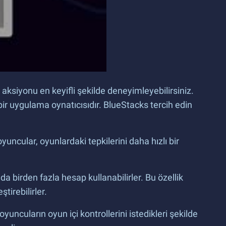
 aksiyonu en keyifli şekilde deneyimleyebilirsiniz.
ir uygulama oynatıcısıdır. BlueStacks tercih edin
ncular, oyunlardaki tepkilerini daha hızlı bir
a birden fazla hesap kullanabilirler. Bu özellik
tirebilirler.
yuncuların oyun içi kontrollerini istedikleri şekilde