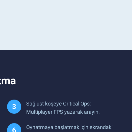
atma
Sağ üst köşeye Critical Ops:
Multiplayer FPS yazarak arayın.
Oynatmaya başlatmak için ekrandaki