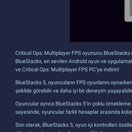
Critical Ops: Multiplayer FPS oyununu BlueStacks ile
BlueStacks, en sevilen Android oyun ve uygulamalar
ve Critical Ops: Multiplayer FPS PC’ye indirin!
BlueStacks 5, oyuncuların FPS oyunlarını oynarken 
şekilde görebilir ve daha iyi bir deneyim yaşayabilir
Oyuncular ayrıca BlueStacks 5’in çoklu örnekleme öz
sayesinde, oyuncular farklı hesaplar arasında kolay
Son olarak, BlueStacks 5, oyun içi kontrolleri özelle