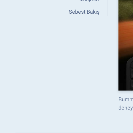
Sebest Bakış
Bumm,
deneyi