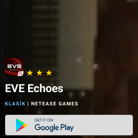
EVE Echoes
KLASIK
|
NETEASE GAMES