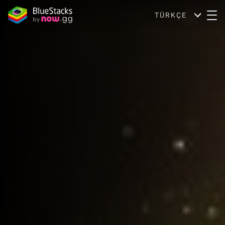
TÜRKÇE