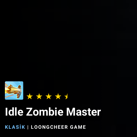
Idle Zombie Master
KLASIK
|
LOONGCHEER GAME