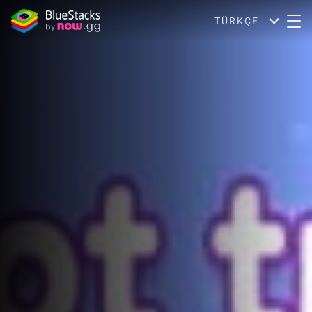
TÜRKÇE