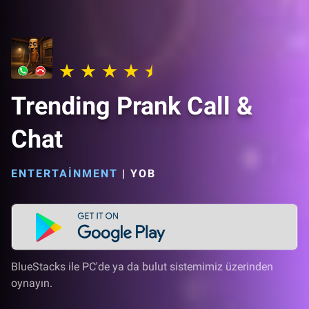
Trending Prank Call &
Chat
ENTERTAINMENT
|
YOB
BlueStacks ile PC'de ya da bulut sistemimiz üzerinden
oynayın.