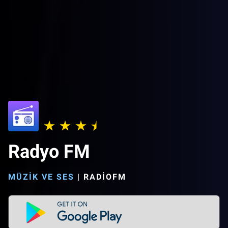
Radyo FM
MÜZIK VE SES
|
RADIOFM