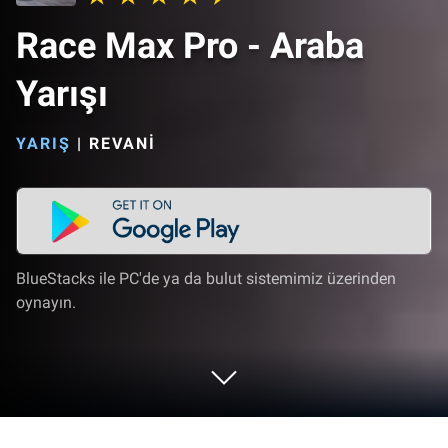
Race Max Pro - Araba
Yarışı
YARIŞ
|
REVANI
BlueStacks ile PC'de ya da bulut sistemimiz üzerinden
oynayın.