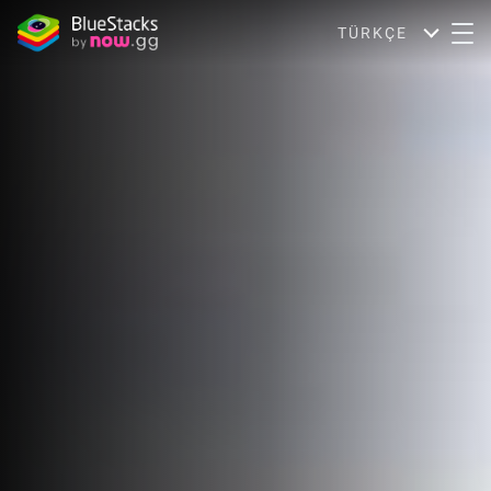
TÜRKÇE