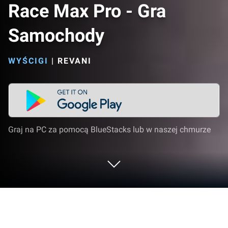
Race Max Pro - Gra
Samochody
WYŚCIGI
|
REVANI
Graj na PC za pomocą BlueStacks lub w naszej chmurze
Graj w Race Max Pro - Gra