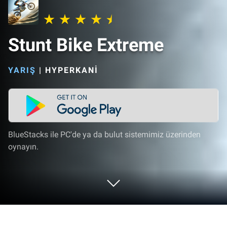
Stunt Bike Extreme
YARIŞ
|
HYPERKANI
BlueStacks ile PC'de ya da bulut sistemimiz üzerinden
oynayın.