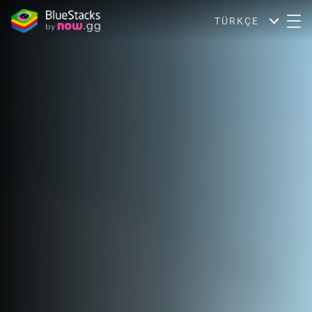
TÜRKÇE