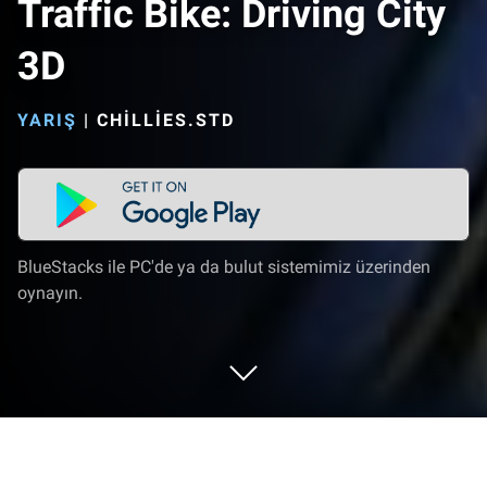
Traffic Bike: Driving City
3D
YARIŞ
|
CHILLIES.STD
BlueStacks ile PC'de ya da bulut sistemimiz üzerinden
oynayın.