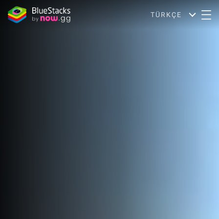
TÜRKÇE