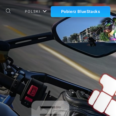
Pobierz BlueStacks
POLSKI