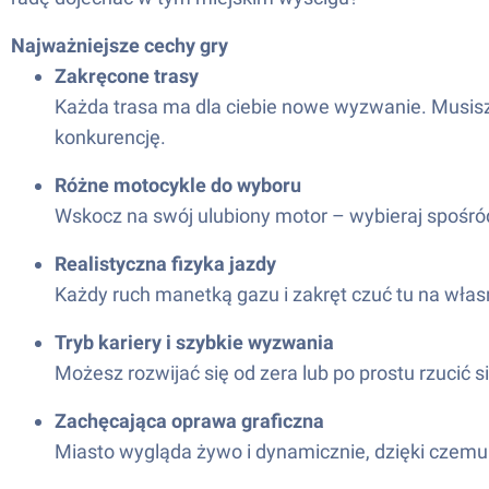
Najważniejsze cechy gry
Zakręcone trasy
Każda trasa ma dla ciebie nowe wyzwanie. Musisz
konkurencję.
Różne motocykle do wyboru
Wskocz na swój ulubiony motor – wybieraj spośród
Realistyczna fizyka jazdy
Każdy ruch manetką gazu i zakręt czuć tu na własn
Tryb kariery i szybkie wyzwania
Możesz rozwijać się od zera lub po prostu rzucić 
Zachęcająca oprawa graficzna
Miasto wygląda żywo i dynamicznie, dzięki czemu 