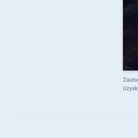
Zauto
Uzysk