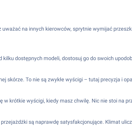
 uważać na innych kierowców, sprytnie wymijać przeszk
 kilku dostępnych modeli, dostosuj go do swoich upodobań
ej skórze. To nie są zwykłe wyścigi – tutaj precyzja i o
się w krótkie wyścigi, kiedy masz chwilę. Nic nie stoi n
przejażdżki są naprawdę satysfakcjonujące. Klimat ulic