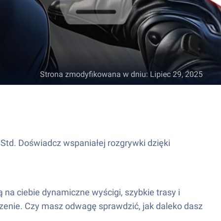
Strona zmodyfikowana w dniu
:
Lipiec 29, 2025
.Std. Doświadcz wspaniałej rozgrywki dzięki
 na ciebie dynamiczne wyścigi, szybkie trasy i
adzenie. Czy masz odwagę sprawdzić, jak daleko dasz