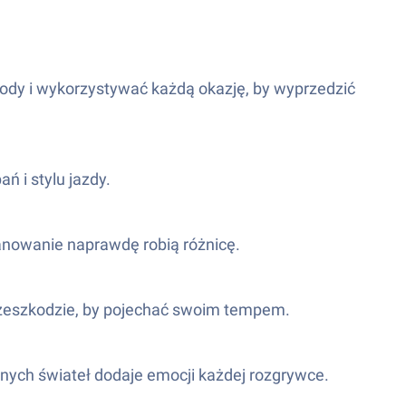
ody i wykorzystywać każdą okazję, by wyprzedzić
 i stylu jazdy.
panowanie naprawdę robią różnicę.
a przeszkodzie, by pojechać swoim tempem.
znych świateł dodaje emocji każdej rozgrywce.