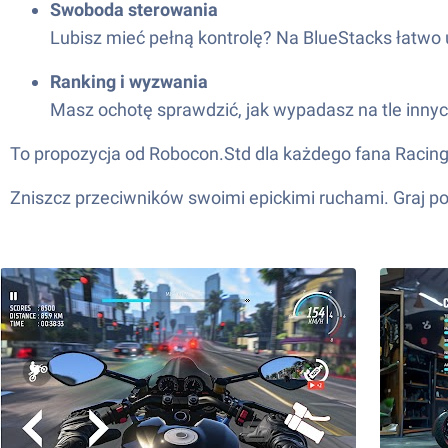
Swoboda sterowania
Lubisz mieć pełną kontrolę? Na BlueStacks łatwo 
Ranking i wyzwania
Masz ochotę sprawdzić, jak wypadasz na tle inny
To propozycja od Robocon.Std dla każdego fana Racing,
Zniszcz przeciwników swoimi epickimi ruchami. Graj po