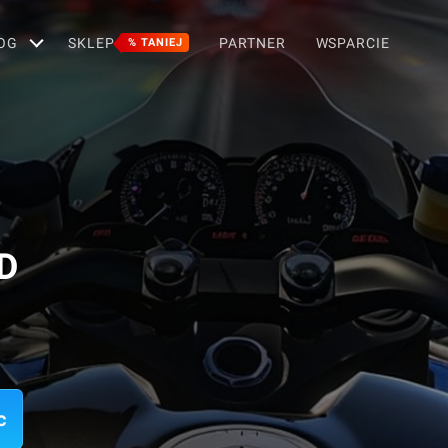
OG
SKLEP
PARTNER
WSPARCIE
% TANIEJ
3D
c