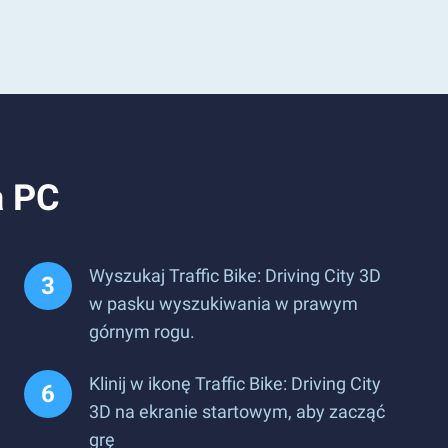
a PC
Wyszukaj Traffic Bike: Driving City 3D
w pasku wyszukiwania w prawym
górnym rogu.
Klinij w ikonę Traffic Bike: Driving City
3D na ekranie startowym, aby zacząć
grę