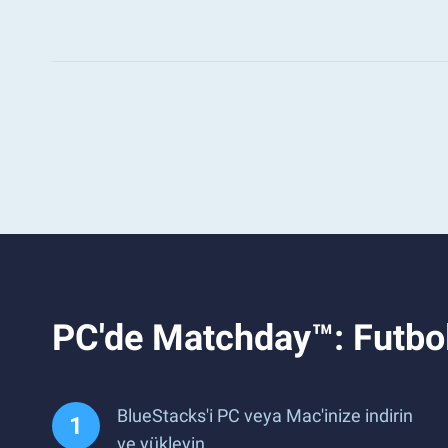
PC'de Matchday™: Futbo
BlueStacks'i PC veya Mac'inize indirin
ve yükleyin.