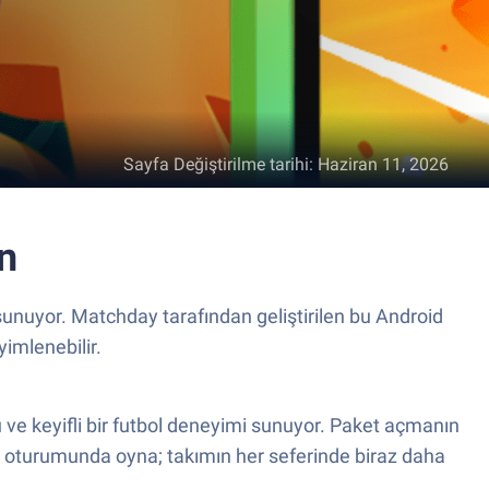
Sayfa Değiştirilme tarihi
:
Haziran 11, 2026
n
unuyor. Matchday tarafından geliştirilen bu Android
yimlenebilir.
 ve keyifli bir futbol deneyimi sunuyor. Paket açmanın
şam oturumunda oyna; takımın her seferinde biraz daha