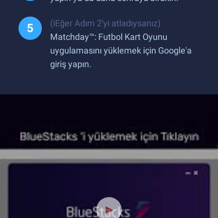
(iEğer Adım 2'yi atladıysanız)
Matchday™: Futbol Kart Oyunu
uygulamasını yüklemek için Google'a
giriş yapın.