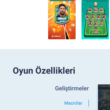
Oyun Özellikleri
Geliştirmeler
Macro'lar