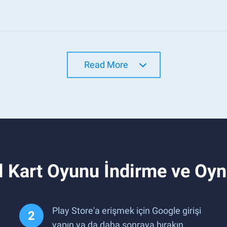
Read More
l Kart Oyunu İndirme ve Oy
Play Store'a erişmek için Google girişi
yapın ya da daha sonraya bırakın.