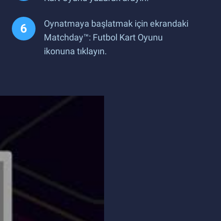
Oynatmaya başlatmak için ekrandaki
Matchday™: Futbol Kart Oyunu
ikonuna tıklayın.