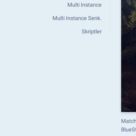
Multi Instance
Multi Instance Senk.
Skriptler
Matchd
BlueSt