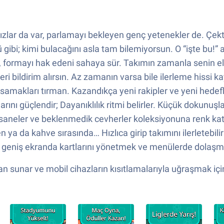
dızlar da var, parlamayı bekleyen genç yetenekler de. Çek
i; kimi bulacağını asla tam bilemiyorsun. O “işte bu!” anı
eç, formayı hak edeni sahaya sür. Takımın zamanla senin elin
ri bildirim alırsın. Az zamanın varsa bile ilerleme hissi 
amakları tırman. Kazandıkça yeni rakipler ve yeni hedefle
rını güçlendir; Dayanıklılık ritmi belirler. Küçük dokunuşlar
efsaneler ve beklenmedik cevherler koleksiyonuna renk kat
ya da kahve sırasında… Hızlıca girip takımını ilerletebilir
e geniş ekranda kartlarını yönetmek ve menülerde dolaşma
n sunar ve mobil cihazların kısıtlamalarıyla uğraşmak için