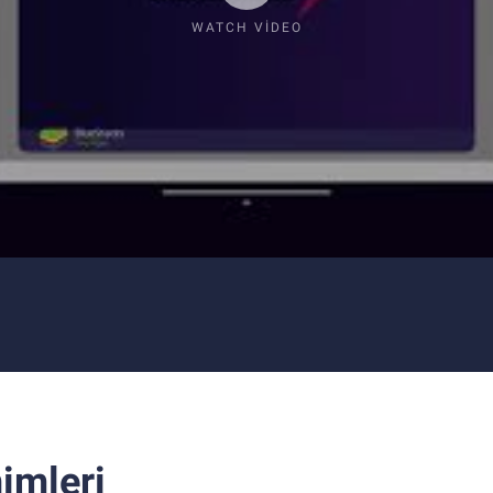
WATCH VIDEO
imleri