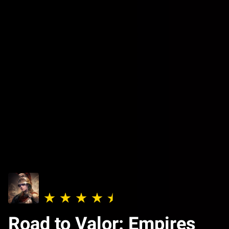
Road to Valor: Empires