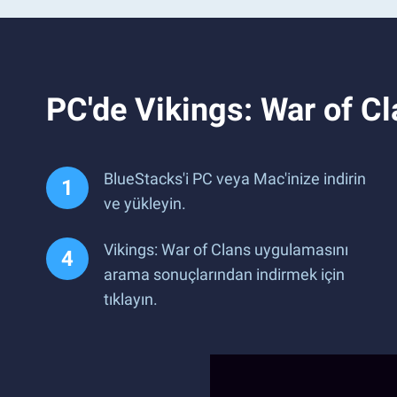
PC'de Vikings: War of C
BlueStacks'i PC veya Mac'inize indirin
ve yükleyin.
Vikings: War of Clans uygulamasını
arama sonuçlarından indirmek için
tıklayın.