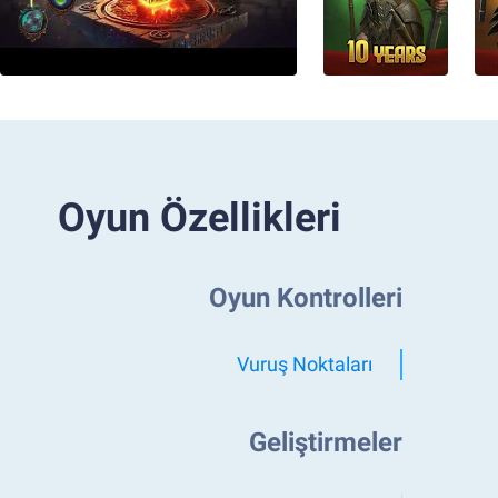
Oyun Özellikleri
Oyun Kontrolleri
Vuruş Noktaları
Geliştirmeler