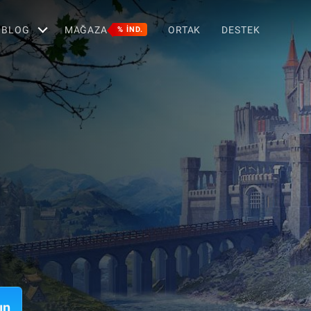
BLOG
MAĞAZA
ORTAK
DESTEK
% IND.
ın