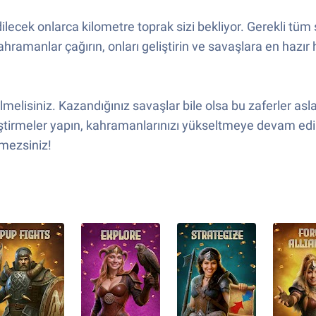
lecek onlarca kilometre toprak sizi bekliyor. Gerekli tüm 
manlar çağırın, onları geliştirin ve savaşlara en hazır ha
melisiniz. Kazandığınız savaşlar bile olsa bu zaferler asl
liştirmeler yapın, kahramanlarınızı yükseltmeye devam ed
emezsiniz!