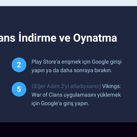
lans İndirme ve Oynatma
Play Store'a erişmek için Google girişi
yapın ya da daha sonraya bırakın.
(iEğer Adım 2'yi atladıysanız)
Vikings:
War of Clans uygulamasını yüklemek
için Google'a giriş yapın.