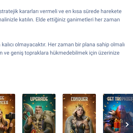
stratejik kararları vermeli ve en kısa sürede harekete
linizle katılın. Elde ettiğiniz ganimetleri her zaman
a kalıcı olmayacaktır. Her zaman bir plana sahip olmalı
in ve geniş topraklara hükmedebilmek için üzerinize