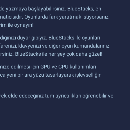
lde yazmaya başlayabilirsiniz. BlueStacks, en
atıcısıdır. Oyunlarda fark yaratmak istiyorsanız
im ile oynayın!
iğinizi duyar gibiyiz. BlueStacks ile oyunları
 farenizi, klavyenizi ve diğer oyun kumandalarınızı
rsiniz. BlueStacks ile her şey çok daha güzel!
nimize edilmesi için GPU ve CPU kullanımları
ıca yeni bir ara yüzü tasarlayarak işlevselliğin
rek elde edeceğiniz tüm ayrıcalıkları öğrenebilir ve