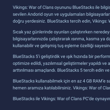
Vikings: War of Clans oyununu BlueStacks ile bilgi
sevilen Andorid oyun ve uygulamaları bilgisayarlar
doğru yerdesiniz. BlueStacks tercih edin, Vikings:
Sıcak yaz günlerinde oyunları çalıştırırken neredeys
bilgisayarlarınızda çalıştırarak ısınma, kasma ya da
kullanabilir ve gelişmiş tuş eşleme özelliği sayesi
BlueStacks 5’i geliştirdik ve ışık hızında bir perf
optimize edildi, yazılımsal geliştirmeler yapıldı ve 
arttırılması amaçlandı. BlueStacks 5 tercih edin 
BlueStacks kullanabilmek için en az 4 GB RAM’e sahi
hemen aramıza katılabilirsiniz. Vikings: War of Cla
BlueStacks ile Vikings: War of Clans PC’de oynayın