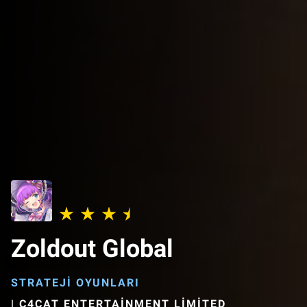
Zoldout Global
STRATEJI OYUNLARI
|
C4CAT ENTERTAINMENT LIMITED