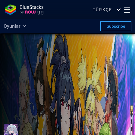
TÜRKÇE
Oyunlar
Subscribe