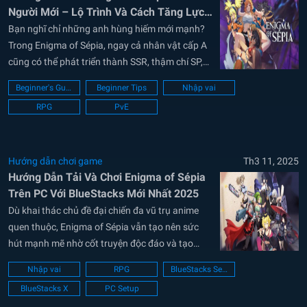
Người Mới – Lộ Trình Và Cách Tăng Lực
Chiến
Bạn nghĩ chỉ những anh hùng hiếm mới mạnh?
Trong Enigma of Sépia, ngay cả nhân vật cấp A
cũng có thể phát triển thành SSR, thậm chí SP,
nếu đi đúng lộ trình! Với cơ chế nâng cấp linh
Beginner's Guide
Beginner Tips
Nhập vai
hoạt, hệ thống tướng đa dạng và cách phối
RPG
PvE
hợp...
Hướng dẫn chơi game
Th3 11, 2025
Hướng Dẫn Tải Và Chơi Enigma of Sépia
Trên PC Với BlueStacks Mới Nhất 2025
Dù khai thác chủ đề đại chiến đa vũ trụ anime
quen thuộc, Enigma of Sépia vẫn tạo nên sức
hút mạnh mẽ nhờ cốt truyện độc đáo và tạo
hình nhân vật đầy mới lạ. Khi phép thuật cấm
Nhập vai
RPG
BlueStacks Setup
của nữ thần sắc đẹp khiến thế giới rơi vào...
BlueStacks X
PC Setup