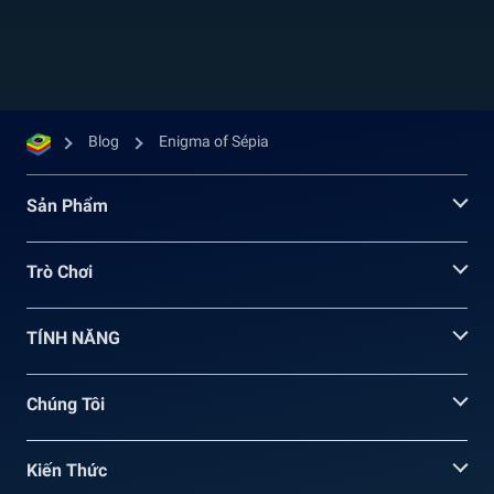
Blog
Enigma of Sépia
Sản Phẩm
Trò Chơi
TÍNH NĂNG
Chúng Tôi
Kiến Thức