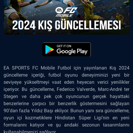
EA SPORTS FC Mobile Futbol için yayınlanan Kış 2024
güncelleme içeriği, futbol oyunu deneyiminizi yeni bir
seviyeye yükseltmeyi vaat eden heyecan verici yenilikler
içeriyor. Bu güncelleme, Federico Valverde, Marc-André ter
Stegen ve daha pek çok oyuncunun gerçek hayattaki
benzerlerine çarpıcı bir benzerlik göstermesini sağlayan
90’dan fazla Yıldız Başı ekliyor. Bunun yanı sıra güncelleme,
oyun içi kozmetiklere Hindistan Süper Ligi’nin en yeni
formalarını katıyor ve şu andaki sezonun tasarımlarını
kullanabilmenizi sağlıyor.