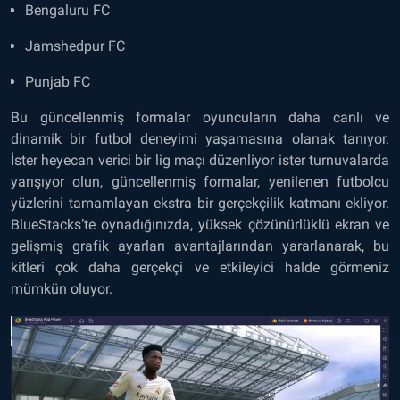
Bengaluru FC
Jamshedpur FC
Punjab FC
Bu güncellenmiş formalar oyuncuların daha canlı ve
dinamik bir futbol deneyimi yaşamasına olanak tanıyor.
İster heyecan verici bir lig maçı düzenliyor ister turnuvalarda
yarışıyor olun, güncellenmiş formalar, yenilenen futbolcu
yüzlerini tamamlayan ekstra bir gerçekçilik katmanı ekliyor.
BlueStacks’te oynadığınızda, yüksek çözünürlüklü ekran ve
gelişmiş grafik ayarları avantajlarından yararlanarak, bu
kitleri çok daha gerçekçi ve etkileyici halde görmeniz
mümkün oluyor.