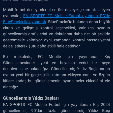
Mobil futbol deneyimlerini en üst düzeye çıkarmak isteyen
oyuncular,
EA SPORTS FC Mobile Futbol
oyununu PC’de
BlueStacks ile oynamalı
. BlueStacks’te bulunan daha büyük
ekran ve gelişmiş kontrol seçenekleri, yalnızca oyunun
güncellenmiş grafiklerini ve dokularını daha net bir şekilde
göstermekle kalmıyor, aynı zamanda kontrol hassasiyetini
de geliştirerek şutu daha etkili hale getiriyor.
Bu makalede, FC Mobile için yayınlanan Kış
Güncellemesindeki yeni ve heyecan verici her şeye
derinlemesine bakacağız. Güncellenmiş Yıldız Başlarından
oyuna yeni bir gerçekçilik katmanı ekleyen canlı ve özgün
kitlere kadar, bu güncellemenin oyuna neler eklediğini ele
alacağız.
Güncellenmiş Yıldız Başları
EA SPORTS FC Mobile Futbol için yayınlanan Kış 2024
güncellemesi, 90’dan fazla güncellenmiş Yıldız Başı