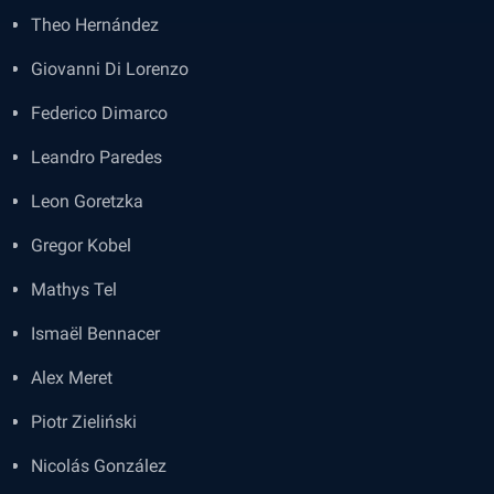
Theo Hernández
Giovanni Di Lorenzo
Federico Dimarco
Leandro Paredes
Leon Goretzka
Gregor Kobel
Mathys Tel
Ismaël Bennacer
Alex Meret
Piotr Zieliński
Nicolás González