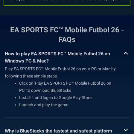
EA SPORTS FC™ Mobile Futbol 26 -
FAQs
How to play EA SPORTS FC™ Mobile Futbol 26 on
Windows PC & Mac?
Play EA SPORTS FC™ Mobile Futbol 26 on your PC or Mac by
following these simple steps.
Click on 'Play EA SPORTS FC™ Mobile Futbol 26 on
PC’ to download BlueStacks
Install it and log-in to Google Play Store
Launch and play the game.
Why is BlueStacks the fastest and safest platform