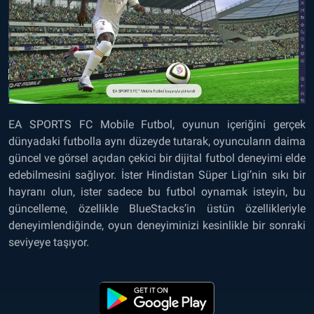
EA SPORTS FC Mobile Futbol, oyunun içeriğini gerçek
dünyadaki futbolla aynı düzeyde tutarak, oyuncuların daima
güncel ve görsel açıdan çekici bir dijital futbol deneyimi elde
edebilmesini sağlıyor. İster Hindistan Süper Ligi’nin sıkı bir
hayranı olun, ister sadece bu futbol oynamak isteyin, bu
güncelleme, özellikle BlueStacks’in üstün özellikleriyle
deneyimlendiğinde, oyun deneyiminizi kesinlikle bir sonraki
seviyeye taşıyor.