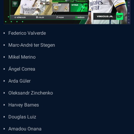
Federico Valverde
Marc-André ter Stegen
Mikel Merino
Ángel Correa
Arda Güler
Oleksandr Zinchenko
Harvey Barnes
Douglas Luiz
Amadou Onana