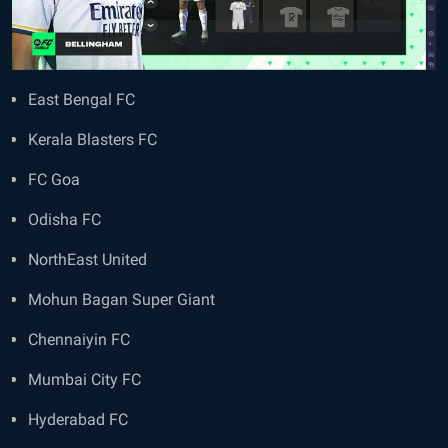
East Bengal FC
Kerala Blasters FC
FC Goa
Odisha FC
NorthEast United
Mohun Bagan Super Giant
Chennaiyin FC
Mumbai City FC
Hyderabad FC