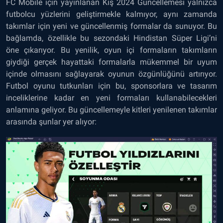
FC Mobile için yayınlanan Kış 2024 Güncellemesi yalnızca
futbolcu yüzlerini geliştirmekle kalmıyor, aynı zamanda
takımlar için yeni ve güncellenmiş formalar da sunuyor. Bu
bağlamda, özellikle bu sezondaki Hindistan Süper Ligi’ni
öne çıkarıyor. Bu yenilik, oyun içi formaların takımların
giydiği gerçek hayattaki formalarla mükemmel bir uyum
içinde olmasını sağlayarak oyunun özgünlüğünü artırıyor.
Futbol oyunu tutkunları için bu, sponsorlara ve tasarım
inceliklerine kadar en yeni formaları kullanabilecekleri
anlamına geliyor. Bu güncellemeyle kitleri yenilenen takımlar
arasında şunlar yer alıyor: