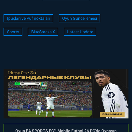
Ipuçları ve Püf noktaları
Oyun Güncellemesi
Sports
BlueStacks X
Latest Update
Oyun EA SPORTS FC™ Mobile Futbol 26 PC'de Oynayın