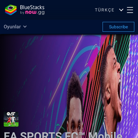
TÜRKÇE
Oyunlar
Subscribe
EA SPORTS FC™ Mobile