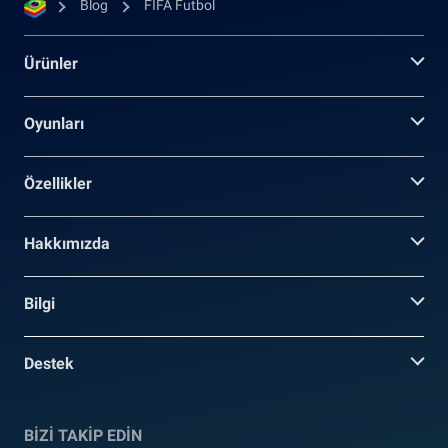
Blog
FIFA Futbol
Ürünler
Oyunları
Özellikler
Hakkımızda
Bilgi
Destek
BİZİ TAKİP EDİN