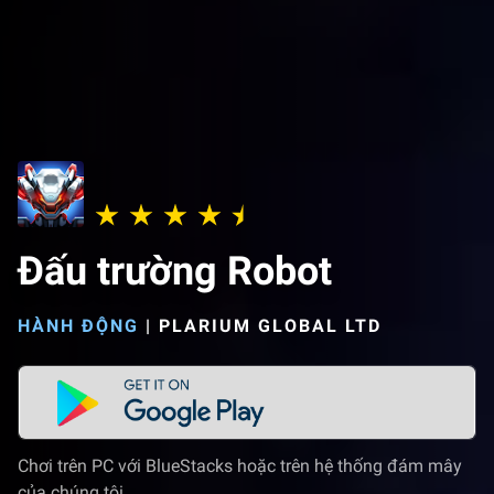
Đấu trường Robot
HÀNH ĐỘNG
|
PLARIUM GLOBAL LTD
Chơi trên PC với BlueStacks hoặc trên hệ thống đám mây
của chúng tôi